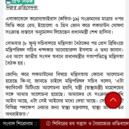
নিজস্ব প্রতিবেদক:
এলাকাভেদে করোনাভাইরাস (কভিড-১৯) সংক্রমণের মাত্রার ওপর
ভিত্তি করে রেড, ইয়োলো ও গ্রিন জোন করে লকডাউন ঘোষণা
সংক্রান্ত প্রস্তাবে অনুমোদন দিয়েছেন প্রধানমন্ত্রী শেখ হাসিনা।
সোমবার (৮ জুন) সচিবালয়ে মন্ত্রিসভা বৈঠকের পর প্রেস ব্রিফিংয়ে
মন্ত্রিপরিষদ সচিব খন্দকার আনোয়ারুল ইসলাম এ তথ্য জানান।
এর আগে জাতীয় সংসদ ভবনে প্রধানমন্ত্রীর সভাপতিত্বে মন্ত্রিসভা
বৈঠক হয়।
জোনিং করে লকডাউনের বিষয়ে মন্ত্রিসভায় কোনো আলোচনা
হয়েছে কি-না, জানতে চাইলে মন্ত্রিপরিষদ সচিব বলেন, ‘এটা
ক্যাবিনেট মিটিংয়ে আলোচনা হয়নি, মন্ত্রী (স্বাস্থ্যমন্ত্রী) মহোদয়ের
সঙ্গে আমার আলোচনা হয়েছে। আমাদের যে সংক্রামক ব্যাধি
আইন আছে, এটা সেই আইনের মধ্যে দেয়া আছে। সেই অনুযায়ী
বিভিন্ন পদক্ষেপ নেয়ার জন্য স্বাস্থ্য মন্ত্রণালয়, স্বাস্থ্য অধিদফতর
অথরাইজড।’
সংবাদ শিরোনাম ::
শিবিরের মব সন্ত্রাস ও নৈরাজ্যের প্রতিবাদে 
তিনি বলেন, ‘মাননীয় প্রধানমন্ত্রী এটা অ্যাপ্রিশিয়েট করেছেন যে,