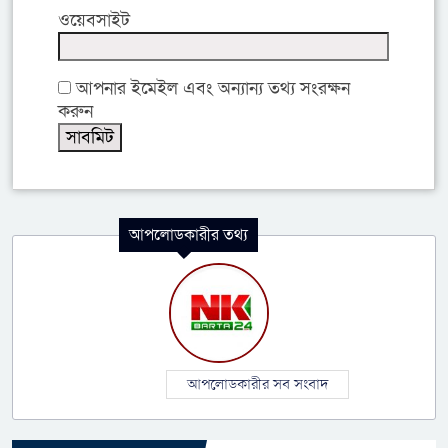
ওয়েবসাইট
আপনার ইমেইল এবং অন্যান্য তথ্য সংরক্ষন
করুন
আপলোডকারীর তথ্য
আপলোডকারীর সব সংবাদ