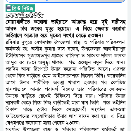
নোয়াখালী প্রতিনিধিঃ
নোয়াখালীতে করোনা ভাইরাসে আক্রান্ত হয়ে দুই নারীসহ
আরও চার জনের মৃত্যু হয়েছে। এ নিয়ে জেলায় করোনা
ভাইরাসে আক্রান্ত হয়ে মৃতের সংখ্যা বেড়ে ৫০জন।
রবিবার দুপুরে বেগমগঞ্জ উপজেলা স্বাস্থ্য ও পরিবার পরিকল্পনা
কর্মকর্তা ডা. অসীম কুমার দাস বলেন, উপজেলার আলাইয়াপুর
ইউনিয়নের সুজায়েতপুর গ্রামের বাসিন্দা ও সাবেক দলিল লেখক
আব্দুর রব (৮০) অসুস্থ্য থাকায় গত ৩০জুন নমুনা দিয়ে যান।
পরদিন আসা রিপোর্টে উনার করোনা পজিটিভ আসে। এরপর
থেকে নিজ বাড়ীতে হোম আইসোলেশনে ছিলেন তিনি। কয়েকদিন
আগে উনার শারীরিক অবস্থা খারাপ হওয়ার পর কোভিড
হাসপাতালে আনার পরামর্শ দিলেও তার পরিবারের লোকজন
উনাকে বাড়ীতে রেখেই চিকিৎসা দিয়ে যায়। শনিবার উনার
শ্বাসকষ্ট বেড়ে গিয়ে নিজ বাড়ীতেই মারা যান তিনি। পরে ওইদিন
বিকাল সাড়ে ৫টার দিকে সেচ্ছাসেবী সংগঠন তাকওয়া
ফাউন্ডেশনের সহযোগিতায় উনার লাশ দাফন করা হয়। এ নিয়ে
বেগমগঞ্জে করোনায় মারা গেছেন ২৩জন।
সুবর্ণচর উপজেলা স্বাস্থ্য ও পরিবার পরিকল্পনা কর্মকর্তা ডা.