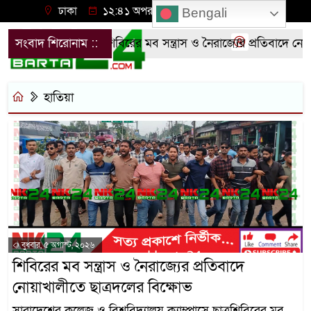
ঢাকা
১২:৪১ অপরাহ্ন, শনিবার, ০৮ অগাস্ট ২০২৬
Bengali
সংবাদ শিরোনাম ::
শিবিরের মব সন্ত্রাস ও নৈরাজ্যের প্রতিবাদে নোয়া
হাতিয়া
বুধবার, ৫ অগাস্ট, ২০২৬
শিবিরের মব সন্ত্রাস ও নৈরাজ্যের প্রতিবাদে
নোয়াখালীতে ছাত্রদলের বিক্ষোভ
সারাদেশের কলেজ ও বিশ্ববিদ্যালয় ক্যাম্পাসে ছাত্রশিবিরের মব