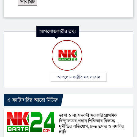
আপলোডকারীর তথ্য
আপলোডকারীর সব সংবাদ
এ ক্যাটাগরির আরো নিউজ
ভাঙ্গা ২ নং সদরদী সরকারি প্রাথমিক
বিদ্যালয়ের প্রধান শিক্ষিকার বিরুদ্ধে
দুর্নীতির অভিযোগ, দ্রুত তদন্ত ও বদলির
দাবি