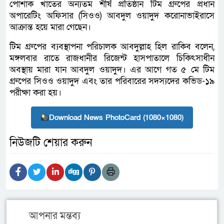
পোশাক খাতের অন্যতম শীর্ষ প্রতিষ্ঠান টিম গ্রুপের প্রধান
অপারেটিং অফিসার (সিওও) আবদুল ওয়াদুদ করোনাভাইরাসে
আক্রান্ত হয়ে মারা গেছেন।
টিম গ্রুপের ব্যবস্থাপনা পরিচালক আবদুল্লাহ হিল রাকিব বলেন,
মঙ্গলবার রাতে রাজধানীর রিজেন্ট হাসপাতালে চিকিৎসাধীন
অবস্থায় মারা যান আবদুল ওয়াদুদ। এর আগে গত ৫ মে টিম
গ্রুপের সিওও ওয়াদুদ এবং তার পরিবারের সদস্যদের কভিড-১৯
পরীক্ষা করা হয়।
Download News PhotoCard (1080×1080)
নিউজটি শেয়ার করুন
আপনার মন্তব্য