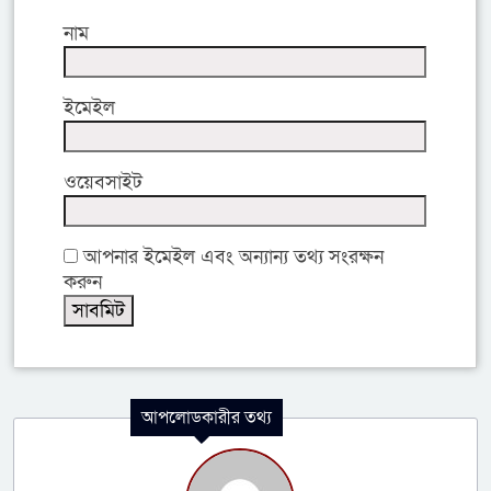
নাম
ইমেইল
ওয়েবসাইট
আপনার ইমেইল এবং অন্যান্য তথ্য সংরক্ষন
করুন
আপলোডকারীর তথ্য