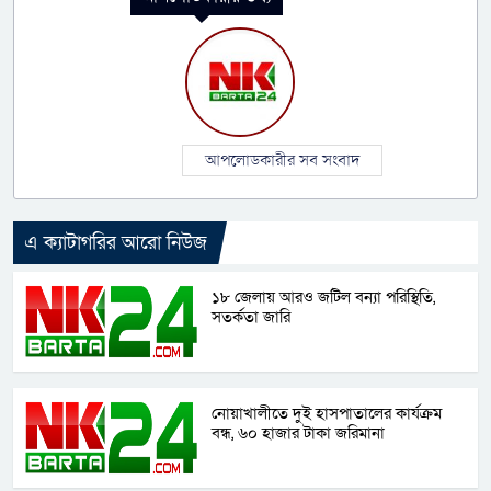
আপলোডকারীর সব সংবাদ
এ ক্যাটাগরির আরো নিউজ
১৮ জেলায় আরও জটিল বন্যা পরিস্থিতি,
সতর্কতা জারি
নোয়াখালীতে দুই হাসপাতালের কার্যক্রম
বন্ধ, ৬০ হাজার টাকা জরিমানা