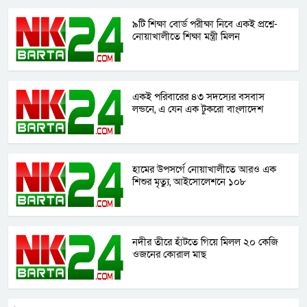
৯টি শিক্ষা বোর্ড পরীক্ষা নিবে একই প্রশ্নে-
নোয়াখালীতে শিক্ষা মন্ত্রী মিলন
একই পরিবারের ৪৩ সদস্যের বসবাস
লন্ডনে, এ যেন এক টুকরো বাংলাদেশ
হামের উপসর্গে নোয়াখালীতে আরও এক
শিশুর মৃত্যু, আইসোলেশনে ১০৮
নদীর তীরে হাঁটতে গিয়ে মিলল ২০ কেজি
ওজনের কোরাল মাছ