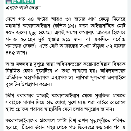
এনকে বার্তা ডেস্ক::
দেশে গত ২৪ ঘণ্টায় আরও ৩৭ জনের প্রাণ কেড়ে নিয়েছে
মহামারি করোনাভাইরাস (কভিড-১৯)। ফলে ভাইরাসটিতে মোট
৭০৯ জনের মৃত্যু হয়েছে। একই সময়ে করোনায় আক্রান্ত হিসেবে
শনাক্ত হয়েছেন দুই হাজার ৯১১ জন। যা একদিনে সর্বোচ্চ
শনাক্তের রেকর্ড। এতে মোট আক্রান্তের সংখ্যা দাঁড়াল ৫২ হাজার
৪৪৫ জনে।
আজ মঙ্গলবার দুপুরে স্বাস্থ্য অধিদফতরের করোনাভাইরাস বিষয়ক
নিয়মিত হেলথ বুলেটিনে এ তথ্য জানানো হয়। অধিদফতরের
অতিরিক্ত মহাপরিচালক অধ্যাপক ডা. নাসিমা সুলতানা অনলাইনে
বুলেটিন উপস্থাপন করেন।
তিনি বরাবরের মতোই করোনাভাইরাস থেকে সুরক্ষিত থাকতে
সবাইকে সাবান দিয়ে হাত ধোয়া, মুখে মাস্ক পরা, বাইরে বেরোলে
হ্যান্ড গ্লোভস পরাসহ স্বাস্থ্যবিধি মেনে চলার অনুরোধ জানান।
করোনাভাইরাসের প্রকোপে গোটা বিশ্ব এখন মৃত্যুপুরীতে পরিণত
হয়েছে। চীনের উহান শহর থেকে গত ডিসেম্বরে ছড়ানোর পর এ