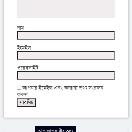
নাম
ইমেইল
ওয়েবসাইট
আপনার ইমেইল এবং অন্যান্য তথ্য সংরক্ষন
করুন
আপলোডকারীর তথ্য