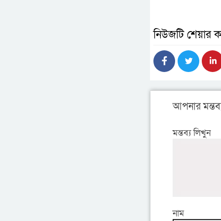
নিউজটি শেয়ার ক
আপনার মন্তব্
মন্তব্য লিখুন
নাম