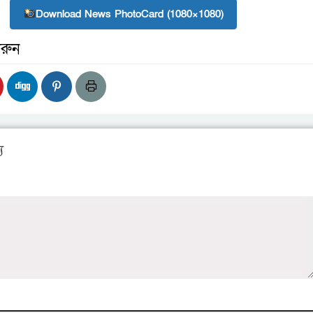
Download News PhotoCard (1080×1080)
রুন
য