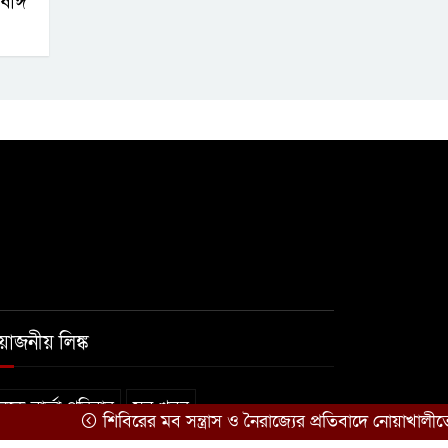
াঙ্গ
রয়োজনীয় লিঙ্ক
কে-বার্তা-পরিবার
সব খবর
শিবিরের মব সন্ত্রাস ও নৈরাজ্যের প্রতিবাদে নোয়াখালীতে ছাত