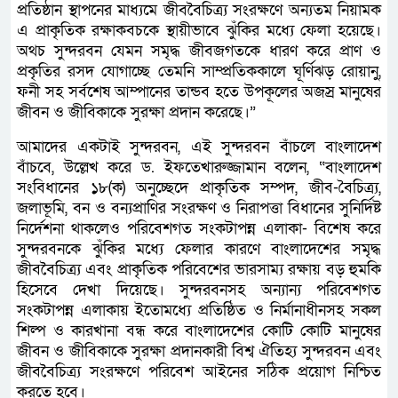
প্রতিষ্ঠান স্থাপনের মাধ্যমে জীববৈচিত্র্য সংরক্ষণে অন্যতম নিয়ামক
এ প্রাকৃতিক রক্ষাকবচকে স্থায়ীভাবে ঝুঁকির মধ্যে ফেলা হয়েছে।
অথচ সুন্দরবন যেমন সমৃদ্ধ জীবজগতকে ধারণ করে প্রাণ ও
প্রকৃতির রসদ যোগাচ্ছে তেমনি সাম্প্রতিককালে ঘূর্ণিঝড় রোয়ানু,
ফনী সহ সর্বশেষ আম্পানের তান্ডব হতে উপকূলের অজস্র মানুষের
জীবন ও জীবিকাকে সুরক্ষা প্রদান করেছে।”
আমাদের একটাই সুন্দরবন, এই সুন্দরবন বাঁচলে বাংলাদেশ
বাঁচবে, উল্লেখ করে ড. ইফতেখারুজ্জামান বলেন, “বাংলাদেশ
সংবিধানের ১৮(ক) অনুচ্ছেদে প্রাকৃতিক সম্পদ, জীব-বৈচিত্র্য,
জলাভূমি, বন ও বন্যপ্রাণির সংরক্ষণ ও নিরাপত্তা বিধানের সুনির্দিষ্ট
নির্দেশনা থাকলেও পরিবেশগত সংকটাপন্ন এলাকা- বিশেষ করে
সুন্দরবনকে ঝুঁকির মধ্যে ফেলার কারণে বাংলাদেশের সমৃদ্ধ
জীববৈচিত্র্য এবং প্রাকৃতিক পরিবেশের ভারসাম্য রক্ষায় বড় হুমকি
হিসেবে দেখা দিয়েছে। সুন্দরবনসহ অন্যান্য পরিবেশগত
সংকটাপন্ন এলাকায় ইতোমধ্যে প্রতিষ্ঠিত ও নির্মানাধীনসহ সকল
শিল্প ও কারখানা বন্ধ করে বাংলাদেশের কোটি কোটি মানুষের
জীবন ও জীবিকাকে সুরক্ষা প্রদানকারী বিশ্ব ঐতিহ্য সুন্দরবন এবং
জীববৈচিত্র্য সংরক্ষণে পরিবেশ আইনের সঠিক প্রয়োগ নিশ্চিত
করতে হবে।