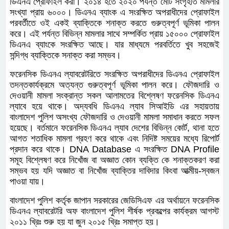
বিজ্ঞ আদালতের আদেশক্রমে জানুয়ারী ২০১৪ খ্রিঃ হতে ডিএনএ
প্রোফাইলিং এর কার্যক্রম শুরু হয়। ফরেনসিক ডিএনএ
ল্যাবরেটরি অফ বাংলাদেশ পুলিশ এর প্রথম আলামত গ্রহন করা
হয় ১৫ই জানুয়ারী ২০১৪ খ্রিঃ।
ডিএনএ ব্যাংক বলতে বোঝায় দীর্ঘস্থায়ীভাবে সংরক্ষিত প্রতিটি
ব্যক্তির ডিএনএ প্রোফাইল করা। ২০১৪ হতে ২০২০ পর্যন্ত মোট
সংগৃহীত মামলার সংখ্যা প্রায় ৬০০০। ডিএনএ ব্যাংক এ
সংরক্ষিত অপরাধীদের প্রোফাইল পরবর্তীতে ওই একই ব্যাক্তিকে
শনাক্ত করতে গুরুত্বপূর্ণ ভূমিকা পালন করে। এই পর্যন্ত বিভিন্ন
মামলার সাথে সম্পর্কিত প্রায় ১৫০০০ প্রোফাইল ডিএনএ ব্যাংকে
সংরক্ষিত আছে। যার মাধ্যমে পরবর্তিতে খুব সহজেই সন্দিগ্ধ
ব্যাক্তিকে সনাক্ত করা সম্ভব।
ফরেনসিক ডিএনএ ল্যাবরেটরিতে সংরক্ষিত অপরাধীদের ডিএনএ
প্রোফাইল তদন্তকার্যক্রমে অত্যন্ত গুরুত্বপূর্ণ ভূমিকা পালন করে।
ফৌজদারি ও দেওয়ানী মামলা সংক্রান্ত সকল আলামতের বিশ্লেষণ
ফরেনসিক ডিএনএ ল্যাবে হয়ে থাকে। অদ্যবধি ডিএনএ ল্যাব
সিআইডি এর সহায়তায় বাংলাদেশ পুলিশ অসংখ্য ফৌজদারি ও
দেওয়ানী মামলা সমাধান করতে সফল হয়েছে। বর্তমানে