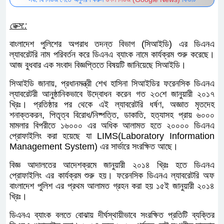
সর্বশেষ নিউজ পেতে অনুসরণ করুন
গুগল নিউজ (Google News)
ফিডটি
ডেক্স::
বাংলাদেশ পুলিশের অপরাধ তদন্ত বিভাগ (সিআইডি) এর ডিএনএ
ল্যাবরেটরি নাম পরিবর্তন করে ডিএনএ ব্যাংক নামে কার্যক্রম শুরু
করেছে। আজ বুধবার এক সংবাদ বিজ্ঞপ্তিতে বিষয়টি জানিয়েছে
সিআইডি।
সিআইডি জানায়, প্রধানমন্ত্রী শেখ হাসিনা সিআইডির ফরেনসিক
ডিএনএ ল্যাবরেটরী আনুষ্ঠানিকভাবে উদ্বোধন করেন গত ২৩শে
জানুয়ারী ২০১৭ খ্রিঃ। প্রতিষ্ঠার পর থেকে এই ল্যাবরেটরি ধর্ষণ,
অজ্ঞাত মৃতদেহ শনাক্তকরন, পিতৃত্ব বিরোধ/নিষ্পত্তি, ডাকাতি,
হত্যাসহ প্রায় ৬০০০ মামলার বিপরীতে ১৬০০০ এর অধিক
আলামত হতে ২০০০০ ডিএনএ প্রোফাইলিং করা হয়েছে যা
LIMS(Laboratory Information Management System)
এর সার্ভারে সংরক্ষিত আছে।