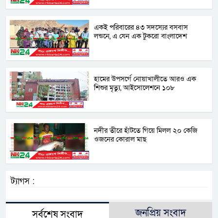
একই পরিবারের ৪৩ সদস্যের বসবাস
লন্ডনে, এ যেন এক টুকরো বাংলাদেশ
হামের উপসর্গে নোয়াখালীতে আরও এক
শিশুর মৃত্যু, আইসোলেশনে ১০৮
নদীর তীরে হাঁটতে গিয়ে মিলল ২০ কেজি
ওজনের কোরাল মাছ
ট্যাগস :
জনপ্রিয় সংবাদ
সর্বশেষ সংবাদ