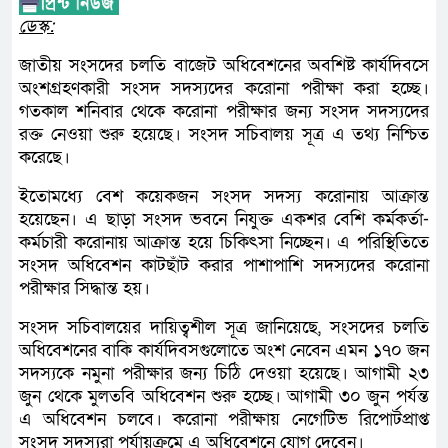
ডেস্ক:
জাতীয় সংসদের চলতি বাজেট অধিবেশনের অবশিষ্ট কার্যদিবসে
অংশগ্রহণকারী সংসদ সদস্যদের করোনা পরীক্ষা করা হচ্ছে।
গতকাল শনিবার থেকে করোনা পরীক্ষার জন্য সংসদ সদস্যদের
রক্ত নেওয়া শুরু হয়েছে। সংসদ সচিবালয় সূত্র এ তথ্য নিশ্চিত
করেছে।
ইতোমধ্যে বেশ কয়েকজন সংসদ সদস্য করোনায় আক্রান্ত
হয়েছেন। এ ছাড়া সংসদ ভবনে নিযুক্ত একশর বেশি কর্মকর্তা-
কর্মচারী করোনায় আক্রান্ত হয়ে চিকিৎসা নিচ্ছেন। এ পরিস্থিতিতে
সংসদ অধিবেশন কাটছাঁট করার পাশাপাশি সদস্যদের করোনা
পরীক্ষার সিদ্ধান্ত হয়।
সংসদ সচিবালয়ের দায়িত্বশীল সূত্র জানিয়েছে, সংসদের চলতি
অধিবেশনের বাকি কার্যদিবসগুলোতে অংশ নেবেন এমন ১৭০ জন
সদস্যকে নমুনা পরীক্ষার জন্য চিঠি দেওয়া হয়েছে। আগামী ২৩
জুন থেকে মুলতবি অধিবেশন শুরু হচ্ছে। আগামী ৩০ জুন পর্যন্ত
এ অধিবেশন চলবে। করোনা পরীক্ষায় নেগেটিভ রিপোর্টপ্রাপ্ত
সংসদ সদস্যরা পর্যায়ক্রমে এ অধিবেশনে যোগ দেবেন।