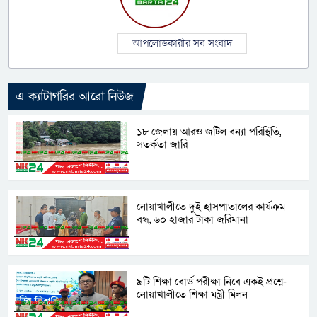
আপলোডকারীর সব সংবাদ
এ ক্যাটাগরির আরো নিউজ
১৮ জেলায় আরও জটিল বন্যা পরিস্থিতি,
সতর্কতা জারি
নোয়াখালীতে দুই হাসপাতালের কার্যক্রম
বন্ধ, ৬০ হাজার টাকা জরিমানা
৯টি শিক্ষা বোর্ড পরীক্ষা নিবে একই প্রশ্নে-
নোয়াখালীতে শিক্ষা মন্ত্রী মিলন