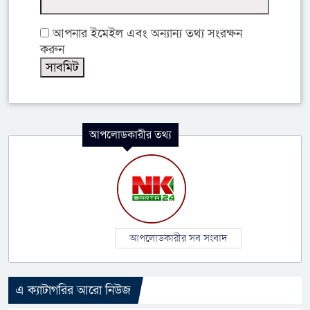
আপনার ইমেইল এবং অন্যান্য তথ্য সংরক্ষন
করুন
আপলোডকারীর তথ্য
আপলোডকারীর সব সংবাদ
এ ক্যাটাগরির আরো নিউজ