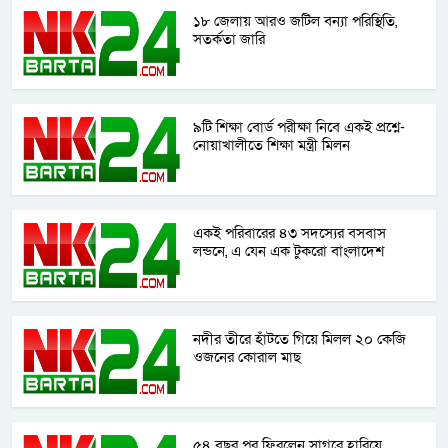
১৮ জেলায় আরও জটিল বন্যা পরিস্থিতি,
সতর্কতা জারি
৯টি শিক্ষা বোর্ড পরীক্ষা নিবে একই প্রশ্নে-
নোয়াখালীতে শিক্ষা মন্ত্রী মিলন
একই পরিবারের ৪৩ সদস্যের বসবাস
লন্ডনে, এ যেন এক টুকরো বাংলাদেশ
নদীর তীরে হাঁটতে গিয়ে মিলল ২০ কেজি
ওজনের কোরাল মাছ
৫৪ বছর পর ফিরলেন সাগরে হারিয়ে