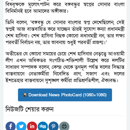
বিষবৃক্ষকে মূলোৎপাটন করে বঙ্গবন্ধুর স্বপ্নের সোনার বাংলা
বিনির্মানই হবে আমাদের অঙ্গীকার।
তিনি বলেন, ‘বঙ্গবন্ধু যে সোনার বাংলার স্বপ্ন দেখেছিলেন, সেই
স্বপ্নই আজ বাস্তবায়িত করে যাচ্ছেন তাঁরই সুযোগ কন্যা প্রধানমন্ত্রী
শেখ হাসিনা। শেখ হাসিনা নিছক কোনো প্রধানমন্ত্রী নন, তার লক্ষ্য
পরবর্তী নির্বাচন নয়, তার ভাবনায় শুধুই পরবর্তী প্রজন্ম।’
অতীতের যে কোনো সময়ের চেয়ে শেখ হাসিনার নেতৃত্বে আওয়ামী
লীগ এখন অধিকতর সংগঠিত-শক্তিশালী উল্লেখ করে দলটির
সাধারণ সম্পাদক বলেন, কেন্দ্র থেকে তৃণমূল পর্যন্ত দলের সিদ্ধান্ত
বাস্তবায়নে নেতাকর্মীরা নিবেদিত প্রাণ, সজাগ এবং দলের
ইশতেহার বাস্তবায়নে সুশৃঙ্খল কর্মীরা প্রতিশ্রুতিশীল, ঐক্যবদ্ধ।
Download News PhotoCard (1080×1080)
নিউজটি শেয়ার করুন