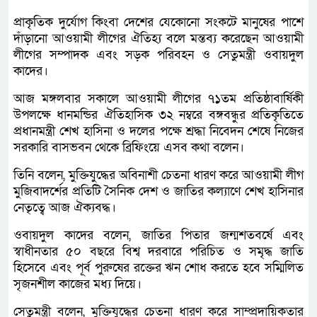
প্রাকৃতিক দুর্যোগ কিংবা দেশের যেকোনো সংকটে মানুষের পাশে
দাঁড়ানো আওয়ামী লীগের ঐতিহ্য বলে মন্তব্য করেছেন আওয়ামী
লীগের সম্পাদক এবং সড়ক পরিবহন ও সেতুমন্ত্রী ওবায়দুল
কাদের।
আজ মঙ্গলবার সকালে আওয়ামী লীগের ৭১তম প্রতিষ্ঠাবার্ষিকী
উপলক্ষে ধানমন্ডির ঐতিহাসিক ৩২ নম্বরে বঙ্গবন্ধুর প্রতিকৃতিতে
প্রধানমন্ত্রী শেখ হাসিনা ও দলের পক্ষে শ্রদ্ধা নিবেদন শেষে নিজের
সরকারি বাসভবন থেকে ব্রিফিংয়ে এসব কথা বলেন।
তিনি বলেন, মুক্তিযুদ্ধের অবিনাশী চেতনা ধারণ করে আওয়ামী লীগ
মুজিবাদর্শের প্রতিটি সৈনিক দেশ ও জাতির কল্যাণে শেখ হাসিনার
নেতৃত্বে আজ ঐক্যবদ্ধ।
ওবায়দুল কাদের বলেন, জাতির পিতার জন্মশতবর্ষে এবং
স্বাধীনতার ৫০ বছরে বিশ্ব দরবারে পরিচিত ও সমৃদ্ধ জাতি
হিসেবে এবং পূর্ব পুরুষের রক্তের ঋন শোধ করতে হবে সম্মিলিত
সৃজনশীল কাজের মধ্য দিয়ে।
সেতুমন্ত্রী বলেন, মুক্তিযুদ্ধের চেতনা ধারণ করে সাম্প্রদায়িকতার