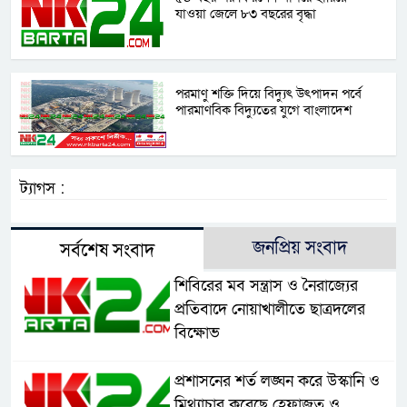
যাওয়া জেলে ৮৩ বছরের বৃদ্ধা
পরমাণু শক্তি দিয়ে বিদ্যুৎ উৎপাদন পর্বে
পারমাণবিক বিদ্যুতের যুগে বাংলাদেশ
ট্যাগস :
জনপ্রিয় সংবাদ
সর্বশেষ সংবাদ
শিবিরের মব সন্ত্রাস ও নৈরাজ্যের
প্রতিবাদে নোয়াখালীতে ছাত্রদলের
বিক্ষোভ
প্রশাসনের শর্ত লঙ্ঘন করে উস্কানি ও
মিথ্যাচার করেছে হেফাজত ও