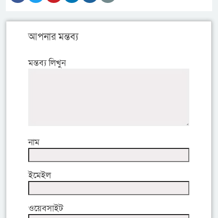
আপনার মন্তব্য
মন্তব্য লিখুন
নাম
ইমেইল
ওয়েবসাইট