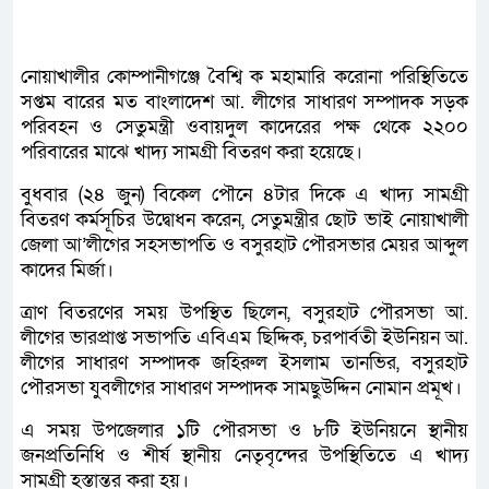
নোয়াখালীর কোম্পানীগঞ্জে বৈশ্বি ক মহামারি করোনা পরিস্থিতিতে
সপ্তম বারের মত বাংলাদেশ আ. লীগের সাধারণ সম্পাদক সড়ক
পরিবহন ও সেতুমন্ত্রী ওবায়দুল কাদেরের পক্ষ থেকে ২২০০
পরিবারের মাঝে খাদ্য সামগ্রী বিতরণ করা হয়েছে।
বুধবার (২৪ জুন) বিকেল পৌনে ৪টার দিকে এ খাদ্য সামগ্রী
বিতরণ কর্মসূচির উদ্বোধন করেন, সেতুমন্ত্রীর ছোট ভাই নোয়াখালী
জেলা আ’লীগের সহসভাপতি ও বসুরহাট পৌরসভার মেয়র আব্দুল
কাদের মির্জা।
ত্রাণ বিতরণের সময় উপস্থিত ছিলেন, বসুরহাট পৌরসভা আ.
লীগের ভারপ্রাপ্ত সভাপতি এবিএম ছিদ্দিক, চরপার্বতী ইউনিয়ন আ.
লীগের সাধারণ সম্পাদক জহিরুল ইসলাম তানভির, বসুরহাট
পৌরসভা যুবলীগের সাধারণ সম্পাদক সামছুউদ্দিন নোমান প্রমূখ।
এ সময় উপজেলার ১টি পৌরসভা ও ৮টি ইউনিয়নে স্থানীয়
জনপ্রতিনিধি ও শীর্ষ স্থানীয় নেতৃবৃন্দের উপস্থিতিতে এ খাদ্য
সামগ্রী হস্তান্তর করা হয়।