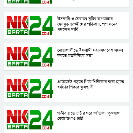
উসকানি ও নৈরাজ্য সৃষ্টির অপচেষ্টার
হেযবুত তওহীদের প্রতিবাদ, প্রশাসনের
পদক্ষেপ দাবি
নোয়াখালীতে ইসলামী মহা-সমাবেশ সফল
করতে মতবিনিময় সভা
প্রাইেভেট পড়তে গিয়ে শিক্ষিকার বাবা হাতে
ধর্ষণের শিকার স্কুলছাত্রী
গভীর রাতে চাচীর ঘরে ভাতিজা, পুরুষাঙ্গ
কেটে উধাও চাচী