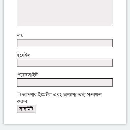
নাম
ইমেইল
ওয়েবসাইট
আপনার ইমেইল এবং অন্যান্য তথ্য সংরক্ষন
করুন