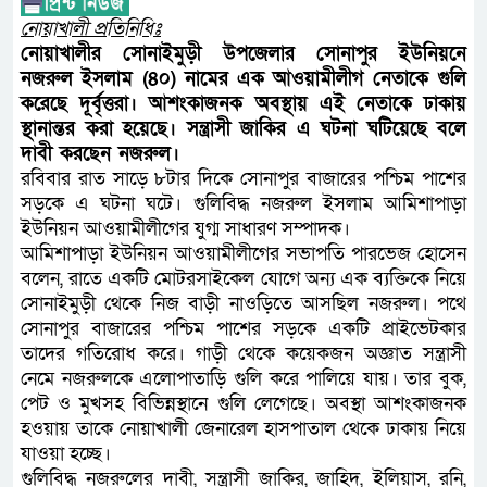
নোয়াখালী প্রতিনিধিঃ
নোয়াখালীর সোনাইমুড়ী উপজেলার সোনাপুর ইউনিয়নে
নজরুল ইসলাম (৪০) নামের এক আওয়ামীলীগ নেতাকে গুলি
করেছে দূর্বৃত্তরা। আশংকাজনক অবস্থায় এই নেতাকে ঢাকায়
স্থানান্তর করা হয়েছে। সন্ত্রাসী জাকির এ ঘটনা ঘটিয়েছে বলে
দাবী করছেন নজরুল।
রবিবার রাত সাড়ে ৮টার দিকে সোনাপুর বাজারের পশ্চিম পাশের
সড়কে এ ঘটনা ঘটে। গুলিবিদ্ধ নজরুল ইসলাম আমিশাপাড়া
ইউনিয়ন আওয়ামীলীগের যুগ্ম সাধারণ সম্পাদক।
আমিশাপাড়া ইউনিয়ন আওয়ামীলীগের সভাপতি পারভেজ হোসেন
বলেন, রাতে একটি মোটরসাইকেল যোগে অন্য এক ব্যক্তিকে নিয়ে
সোনাইমুড়ী থেকে নিজ বাড়ী নাওড়িতে আসছিল নজরুল। পথে
সোনাপুর বাজারের পশ্চিম পাশের সড়কে একটি প্রাইভেটকার
তাদের গতিরোধ করে। গাড়ী থেকে কয়েকজন অজ্ঞাত সন্ত্রাসী
নেমে নজরুলকে এলোপাতাড়ি গুলি করে পালিয়ে যায়। তার বুক,
পেট ও মুখসহ বিভিন্নস্থানে গুলি লেগেছে। অবস্থা আশংকাজনক
হওয়ায় তাকে নোয়াখালী জেনারেল হাসপাতাল থেকে ঢাকায় নিয়ে
যাওয়া হচ্ছে।
গুলিবিদ্ধ নজরুলের দাবী, সন্ত্রাসী জাকির, জাহিদ, ইলিয়াস, রনি,