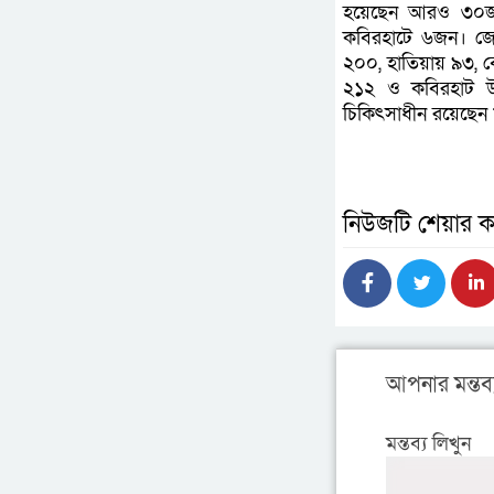
হয়েছেন আরও ৩০জন। 
কবিরহাটে ৬জন। জেল
২০০, হাতিয়ায় ৯৩, ব
২১২ ও কবিরহাট উ
চিকিৎসাধীন রয়েছেন
নিউজটি শেয়ার ক
আপনার মন্তব্
মন্তব্য লিখুন