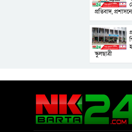
হ
প্রতিবাদ, প্রশাসন
প
গ
হ
স্কুলছাত্রী