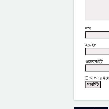
নাম
ইমেইল
ওয়েবসাইট
আপনার ইমেইল