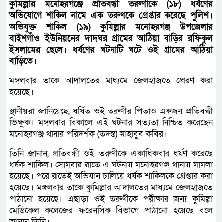
কুমিল্লার মনোহরগঞ্জে প্রতিবন্ধী তরুণীকে (১৮) ধর্ষণের
অভিযোগে শাকিল নামে এক তরুণকে গ্রেপ্তার করেছে পুলিশ।
অভিযুক্ত শাকিল (১৯) কুমিল্লার মনোহরগঞ্জ উপজেলার
বাইশগাঁও ইউনিয়নের দাদঘর গ্রামের আঠিয়া বাড়ির রফিকুল
ইসলামের ছেলে। ধর্ষণের ঘটনাটি ঘটে ওই গ্রামের আঠিয়া
বাড়িতে।
মঙ্গলবার তাকে আদালতের মাধ্যমে জেলহাজতে প্রেরণ করা
হয়েছে।
স্থানীয়রা জানিয়েছে, ধর্ষিত ওই তরুণীর পিতাও একজন প্রতিবন্ধী
ভিক্ষুক। মঙ্গলবার বিকালে এই ঘটনার সত্যতা নিশ্চিত করেছেন
মনোহরগঞ্জ থানার পরিদর্শক (তদন্ত) মাহাবুব কবির।
তিনি জানান, প্রতিবন্ধী ওই তরুণীকে একাধিকবার ধর্ষণ করেছে
ধর্ষক শাকিল। সোমবার রাতে এ ঘটনায় মনোহরগঞ্জ থানায় মামলা
হয়েছে। পরে রাতেই অভিযান চালিয়ে ধর্ষক শাকিলকে গ্রেপ্তার করা
হয়েছে। মঙ্গলবার তাকে কুমিল্লার আদালতের মাধ্যমে জেলহাজতে
পাঠানো হয়েছে। এছাড়া ওই তরুণীকে পরীক্ষার জন্য কুমিল্লা
মেডিকেল কলেজের ফরেনসিক বিভাগে পাঠানো হয়েছে বলে
জানান তিনি।