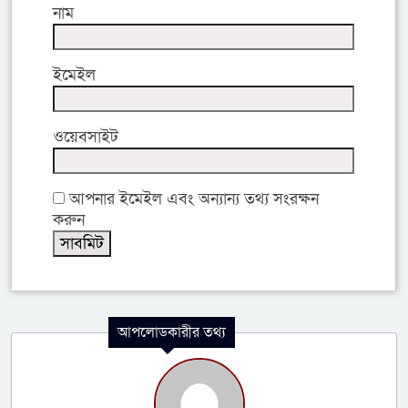
নাম
ইমেইল
ওয়েবসাইট
আপনার ইমেইল এবং অন্যান্য তথ্য সংরক্ষন
করুন
আপলোডকারীর তথ্য