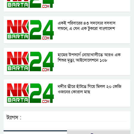
একই পরিবারের ৪৩ সদস্যের বসবাস
লন্ডনে, এ যেন এক টুকরো বাংলাদেশ
হামের উপসর্গে নোয়াখালীতে আরও এক
শিশুর মৃত্যু, আইসোলেশনে ১০৮
নদীর তীরে হাঁটতে গিয়ে মিলল ২০ কেজি
ওজনের কোরাল মাছ
ট্যাগস :