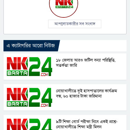
আপলোডকারীর সব সংবাদ
এ ক্যাটাগরির আরো নিউজ
১৮ জেলায় আরও জটিল বন্যা পরিস্থিতি,
সতর্কতা জারি
নোয়াখালীতে দুই হাসপাতালের কার্যক্রম
বন্ধ, ৬০ হাজার টাকা জরিমানা
৯টি শিক্ষা বোর্ড পরীক্ষা নিবে একই প্রশ্নে-
নোয়াখালীতে শিক্ষা মন্ত্রী মিলন