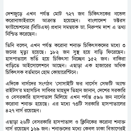
দেশজুড়ে এখন পর্যন্ত মোট ৭২৭ জন চিকিৎসকের নভেল
করোনাভাইরাসে আক্রান্ত হয়েছেন। বাংলাদেশ ডক্টরস
ফাউন্ডেশনের (বিডিএফ) প্রধান সমন্বয়ক ডা. নিরুপম দাশ এ তথ্য
নিশ্চিত করেছেন।
তিনি বলেন, এখন পর্যন্ত করোনা শনাক্ত চিকিৎসকদের মধ্যে ৩
জনের মৃত্যু হয়েছে। ১৮২ জন সুস্থ হয়ে বাড়ি ফিরেছেন।
হাসপাতালে ভর্তি হয়ে চিকিৎসা নিচ্ছেন ১৫২ জন। বাকিরা
বাড়িতে আইসোলেশনে আছেন। এছাড়া এক হাজারের অধিক
চিকিৎসক বর্তমানে হোম কোয়ারেন্টিনে।
এদিকে নার্সদের সংগঠন ‘সোসাইটি ফর নার্সেস সেফটি অ্যান্ড
রাইটস’র মহাসচিব সাব্বির মাহমুদ তিহান জানান, দেশের সরকারি
ও বেসরকারি হাসপাতাল মিলিয়ে এখন পর্যন্ত ৫৯৬ জন নার্সের
করোনা শনাক্ত হয়েছে। এর মধ্যে ৭৩টি সরকারি হাসপাতালের
৪২৭ নার্স রয়েছেন।
এছাড়া ২৬টি বেসরকারি হাসপাতাল ও ক্লিনিকের করোনা শনাক্ত
নার্স রয়েছেন ১৬৯ জন। শনাক্তদের মধ্যে কেবল ঢাকা বিভাগেরই