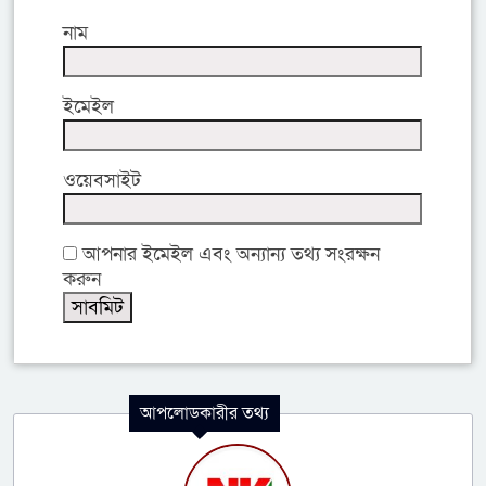
নাম
ইমেইল
ওয়েবসাইট
আপনার ইমেইল এবং অন্যান্য তথ্য সংরক্ষন
করুন
আপলোডকারীর তথ্য