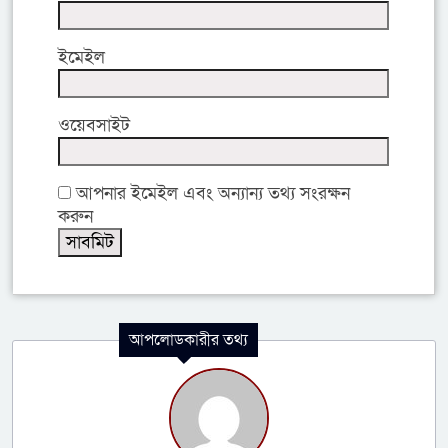
ইমেইল
ওয়েবসাইট
আপনার ইমেইল এবং অন্যান্য তথ্য সংরক্ষন
করুন
আপলোডকারীর তথ্য