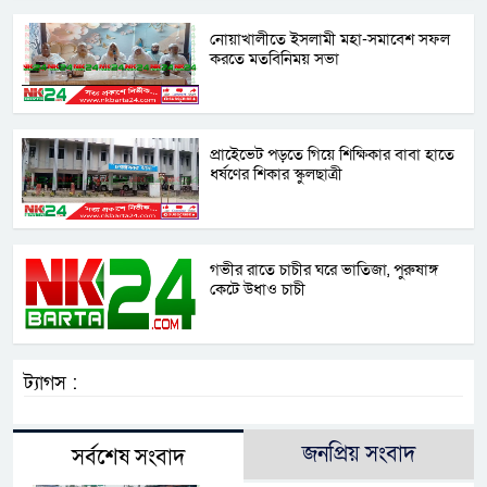
নোয়াখালীতে ইসলামী মহা-সমাবেশ সফল
করতে মতবিনিময় সভা
প্রাইেভেট পড়তে গিয়ে শিক্ষিকার বাবা হাতে
ধর্ষণের শিকার স্কুলছাত্রী
গভীর রাতে চাচীর ঘরে ভাতিজা, পুরুষাঙ্গ
কেটে উধাও চাচী
ট্যাগস :
জনপ্রিয় সংবাদ
সর্বশেষ সংবাদ