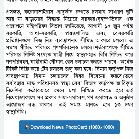
প্রসঙ্গত, করোনাভাইরাস প্রাদুর্ভাব রুখতে চলমান সাধারণ ছুটি
আর না বাড়ানোর সিদ্ধান্ত নিয়েছে সরকার।বৃহস্পতিবার এক
প্রজ্ঞাপনে মন্ত্রিপরিষদ বিভাগ জানিয়েছে, আগামী ১৫ জুন পর্যন্ত
সরকারি, আধা-সরকারি, স্বায়ত্তশাসিত এবং বেসরকারি
প্রতিষ্ঠানগুলো নিজ নিজ ব্যবস্থাপনায় সীমিত আকারে চলবে। এ
সময়ে সীমিত পরিসরে গণপরিবহনও চলবে।শর্তসাপেক্ষে সীমিত
পরিসরে নির্দিষ্ট সংখ্যক যাত্রী নিয়ে স্বাস্থ্যসম্মত বিধি নিশ্চিত করে
গণপরিবহন, যাত্রীবাহী নৌযান, রেল চলাচল করতে পারবে। অর্ধেক
টিকিট বিক্রি করে ট্রেন চলাচল চালু করা হবে। বিমান কর্তৃপক্ষ নিজ
ব্যবস্থাপনায় বিমান চলাচলের বিষয় বিবেচনা করবে।তবে
সর্বাবস্থায় মাস্ক পরিধানসহ স্বাস্থ্য সেবা বিভাগ কর্তৃপক্ষ জারিকৃত
নির্দেশনা কঠোরভাবে মেনে চলা নিশ্চিত করতে হবে।এই
নিষেধাজ্ঞাকালে সব প্রকার সভা-সমাবেশ, গণ জমায়েত ও অনুষ্ঠান
আয়োজন বন্ধ থাকবে। এই সময়ে মানতে হবে ১৩ দফা
স্বাস্থ্যবিধি।
Download News PhotoCard (1080×1080)