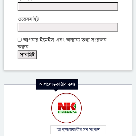
ওয়েবসাইট
আপনার ইমেইল এবং অন্যান্য তথ্য সংরক্ষন
করুন
আপলোডকারীর তথ্য
আপলোডকারীর সব সংবাদ