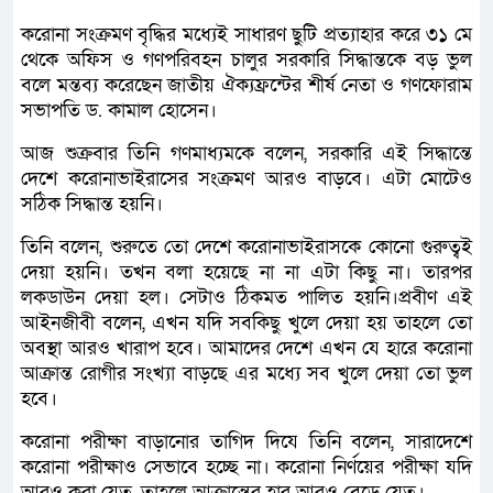
করোনা সংক্রমণ বৃদ্ধির মধ্যেই সাধারণ ছুটি প্রত্যাহার করে ৩১ মে
থেকে অফিস ও গণপরিবহন চালুর সরকারি সিদ্ধান্তকে বড় ভুল
বলে মন্তব্য করেছেন জাতীয় ঐক্যফ্রন্টের শীর্ষ নেতা ও গণফোরাম
সভাপতি ড. কামাল হোসেন।
আজ শুক্রবার তিনি গণমাধ্যমকে বলেন, সরকারি এই সিদ্ধান্তে
দেশে করোনাভাইরাসের সংক্রমণ আরও বাড়বে। এটা মোটেও
সঠিক সিদ্ধান্ত হয়নি।
তিনি বলেন, শুরুতে তো দেশে করোনাভাইরাসকে কোনো গুরুত্বই
দেয়া হয়নি। তখন বলা হয়েছে না না এটা কিছু না। তারপর
লকডাউন দেয়া হল। সেটাও ঠিকমত পালিত হয়নি।প্রবীণ এই
আইনজীবী বলেন, এখন যদি সবকিছু খুলে দেয়া হয় তাহলে তো
অবস্থা আরও খারাপ হবে। আমাদের দেশে এখন যে হারে করোনা
আক্রান্ত রোগীর সংখ্যা বাড়ছে এর মধ্যে সব খুলে দেয়া তো ভুল
হবে।
করোনা পরীক্ষা বাড়ানোর তাগিদ দিযে তিনি বলেন, সারাদেশে
করোনা পরীক্ষাও সেভাবে হচ্ছে না। করোনা নির্ণয়ের পরীক্ষা যদি
আরও করা যেত, তাহলে আক্রান্তের হার আরও বেড়ে যেত।