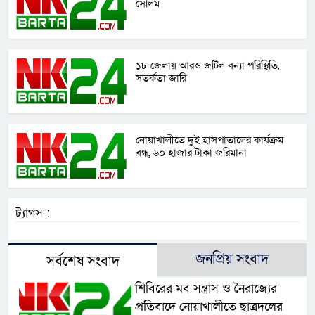
সেলিম
১৮ জেলায় আরও জটিল বন্যা পরিস্থিতি,
সতর্কতা জারি
নোয়াখালীতে দুই হাসপাতালের কার্যক্রম
বন্ধ, ৬০ হাজার টাকা জরিমানা
ট্যাগস :
জনপ্রিয় সংবাদ
সর্বশেষ সংবাদ
শিবিরের মব সন্ত্রাস ও নৈরাজ্যের
প্রতিবাদে নোয়াখালীতে ছাত্রদলের