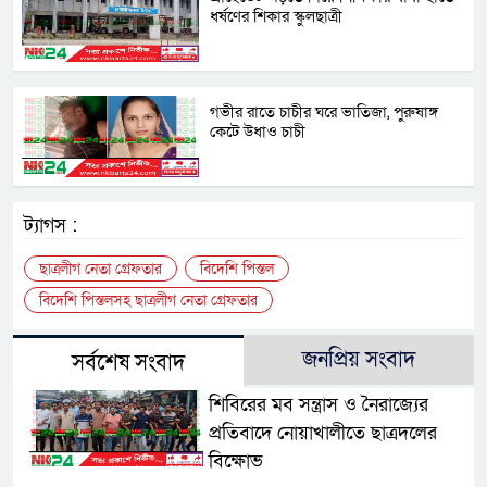
ধর্ষণের শিকার স্কুলছাত্রী
গভীর রাতে চাচীর ঘরে ভাতিজা, পুরুষাঙ্গ
কেটে উধাও চাচী
ট্যাগস :
ছাত্রলীগ নেতা গ্রেফতার
বিদেশি পিস্তল
বিদেশি পিস্তলসহ ছাত্রলীগ নেতা গ্রেফতার
জনপ্রিয় সংবাদ
সর্বশেষ সংবাদ
শিবিরের মব সন্ত্রাস ও নৈরাজ্যের
প্রতিবাদে নোয়াখালীতে ছাত্রদলের
বিক্ষোভ