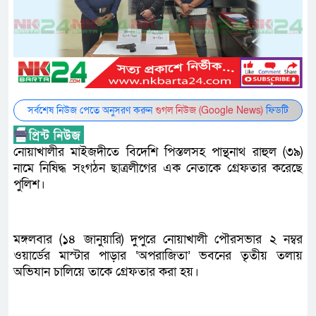
সর্বশেষ নিউজ পেতে অনুসরণ করুন
গুগল নিউজ (Google News)
ফিডটি
নোয়াখালীর মাইজদীতে বিদেশি পিস্তলসহ পান্থনাথ রাহুল (৩৯)
নামে নিষিদ্ধ সংগঠন ছাত্রলীগের এক নেতাকে গ্রেফতার করেছে
পুলিশ।
মঙ্গলবার (১৪ জানুয়ারি) দুপুরে নোয়াখালী পৌরসভার ২ নম্বর
ওয়ার্ডের মাস্টার পাড়ার ‘অপরাজিতা’ ভবনের তৃতীয় তলায়
অভিযান চালিয়ে তাকে গ্রেফতার করা হয়।