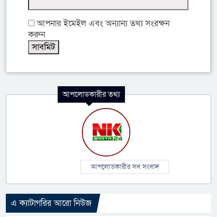
আপনার ইমেইল এবং অন্যান্য তথ্য সংরক্ষন
করুন
আপলোডকারীর তথ্য
আপলোডকারীর সব সংবাদ
এ ক্যাটাগরির আরো নিউজ