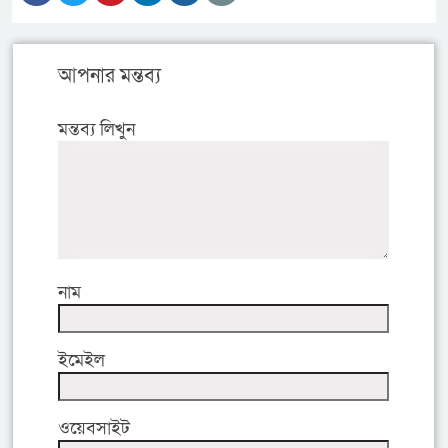
আপনার মন্তব্য
মন্তব্য লিখুন
নাম
ইমেইল
ওয়েবসাইট