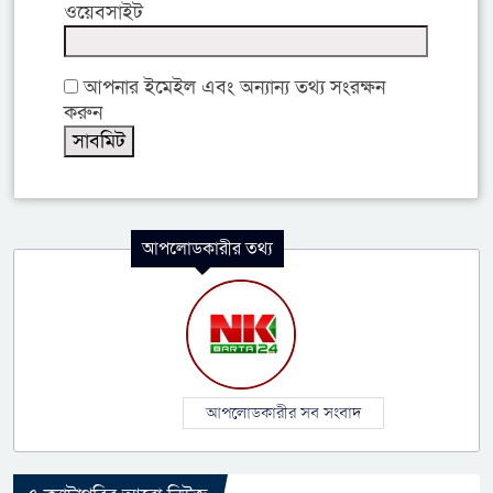
ওয়েবসাইট
আপনার ইমেইল এবং অন্যান্য তথ্য সংরক্ষন
করুন
আপলোডকারীর তথ্য
আপলোডকারীর সব সংবাদ