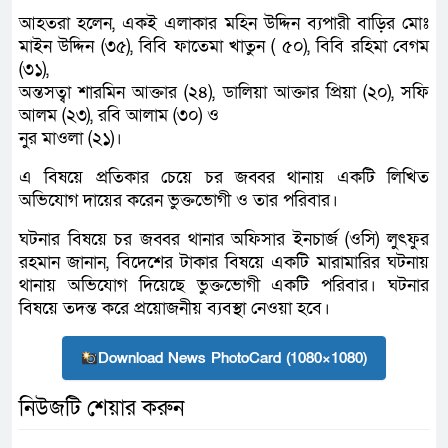
আহতরা হলেন, একই এলাকার মহিন উদ্দিন ব্যপারী বাড়ির মোঃ
মাইন উদ্দিন (৩৫), বিবি ফাতেমা খাতুন ( ৫০), বিবি রহিমা বেগম
(৩১),
অন্তসত্বা শারমিন আক্তার (২৪), ডালিয়া আক্তার প্রিয়া (২০), সফি
আলম (২৩), রবি আলাম (৩০) ও
নুর মাওলা (২১)।
এ বিষয়ে প্রতিকার চেয়ে চর জব্বর থানায় একটি লিখিত
অভিযোগ দায়ের করেন ভুক্তভোগী ও তার পরিবার।
ঘটনার বিষয়ে চর জব্বর থানার অফিসার ইনচার্জ (ওসি) লুৎফুর
রহমান জানান, বিদেশের টাকার বিষয়ে একটি মারামারির ঘটনায়
থানায় অভিযোগ দিয়েছে ভুক্তভোগী একটি পরিবার। ঘটনার
বিষয়ে তদন্ত করে প্রয়োজনীয় ব্যবস্থা নেওয়া হবে।
Download News PhotoCard (1080×1080)
নিউজটি শেয়ার করুন