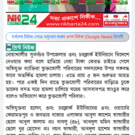
সর্বশেষ নিউজ পেতে অনুসরণ করুন
গুগল নিউজ (Google News)
ফিডটি
নোয়াখালীর সুবর্নচর উপজেলার ৩নং চরক্লার্ক ইউনিয়নে বিদেশে
নেওয়ার কথা বলে হাতিয়ে নেয়া টাকা ফেরত চাইতে গেলে
অভিযুক্ত ব্যাক্তিরা ভুক্তভোগী পরিবারের সদস্যদের উপর সঙ্গবদ্ধ
ভাবে অতর্কিত হামলা চালায়। এতে প্রায় ৫ জন গুরুতর আহত
হয়। পরে একই দিন রাতে ভুক্তভোগী পরিবারের বাড়িতে ঢুকে
তাদের বসত ঘরে হামলা চালিয়ে ঘরের আসবাবপত্র ভাংচুর করে
বলেও অভিযোগ করে ভুক্তভোগী পরিবার।
অভিযুক্তরা হলেন, ৩নং চরক্লার্ক ইউনিয়নের ৪নং ওয়ার্ডের
কেরামতপুর ও জনতার বাজার এলাকার আবুল কাশেম ভান্ডারীর
ছেলে আবুল কালাম প্রঃ বাবলু (৩৮), আবদুল মমিন ভান্ডারীর
ছেলে নুর হোসেন প্রঃ নয়ন ভান্ডারী, আবদুল হাশেম ভান্ডারীর