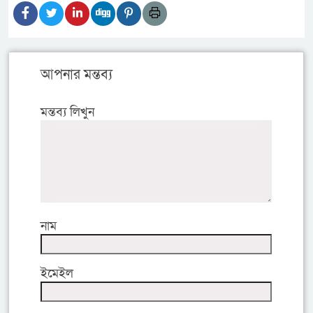
আপনার মন্তব্য
মন্তব্য লিখুন
নাম
ইমেইল