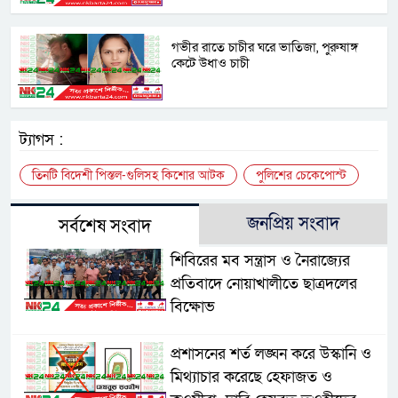
গভীর রাতে চাচীর ঘরে ভাতিজা, পুরুষাঙ্গ
কেটে উধাও চাচী
ট্যাগস :
তিনটি বিদেশী পিস্তল-গুলিসহ কিশোর আটক
পুলিশের চেকেপোস্ট
জনপ্রিয় সংবাদ
সর্বশেষ সংবাদ
শিবিরের মব সন্ত্রাস ও নৈরাজ্যের
প্রতিবাদে নোয়াখালীতে ছাত্রদলের
বিক্ষোভ
প্রশাসনের শর্ত লঙ্ঘন করে উস্কানি ও
মিথ্যাচার করেছে হেফাজত ও