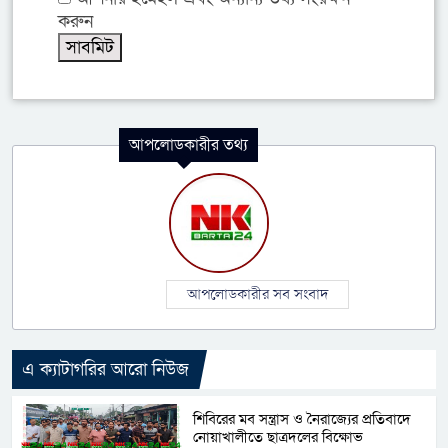
করুন
আপলোডকারীর তথ্য
আপলোডকারীর সব সংবাদ
এ ক্যাটাগরির আরো নিউজ
শিবিরের মব সন্ত্রাস ও নৈরাজ্যের প্রতিবাদে
নোয়াখালীতে ছাত্রদলের বিক্ষোভ