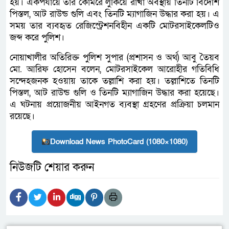
হয়। একপর্যায়ে তার কোমরে লুকিয়ে রাখা অবস্থায় তিনটি বিদেশি
পিস্তল, আট রাউন্ড গুলি এবং তিনটি ম্যাগাজিন উদ্ধার করা হয়। এ
সময় তার ব্যবহৃত রেজিস্ট্রেশনবিহীন একটি মোটরসাইকেলটিও
জব্দ করে পুলিশ।
নোয়াখালীর অতিরিক্ত পুলিশ সুপার (প্রশাসন ও অর্থ) আবু তৈয়ব
মো. আরিফ হোসেন বলেন, মোটরসাইকেল আরোহীর গতিবিধি
সন্দেহজনক হওয়ায় তাকে তল্লাশি করা হয়। তল্লাশিতে তিনটি
পিস্তল, আট রাউন্ড গুলি ও তিনটি ম্যাগাজিন উদ্ধার করা হয়েছে।
এ ঘটনায় প্রয়োজনীয় আইনগত ব্যবস্থা গ্রহণের প্রক্রিয়া চলমান
রয়েছে।
Download News PhotoCard (1080×1080)
নিউজটি শেয়ার করুন