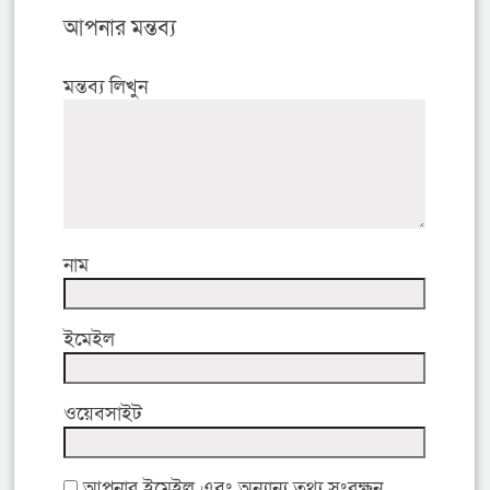
আপনার মন্তব্য
মন্তব্য লিখুন
নাম
ইমেইল
ওয়েবসাইট
আপনার ইমেইল এবং অন্যান্য তথ্য সংরক্ষন