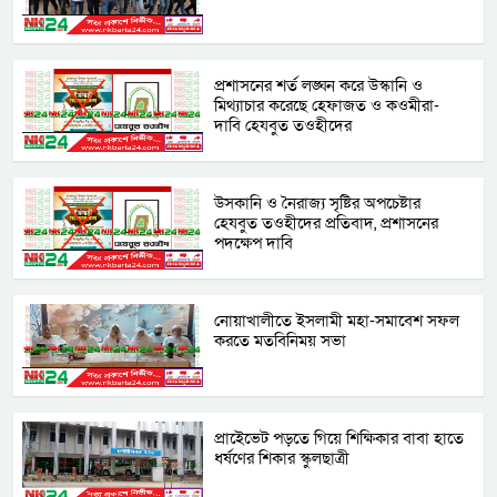
প্রশাসনের শর্ত লঙ্ঘন করে উস্কানি ও
মিথ্যাচার করেছে হেফাজত ও কওমীরা-
দাবি হেযবুত তওহীদের
উসকানি ও নৈরাজ্য সৃষ্টির অপচেষ্টার
হেযবুত তওহীদের প্রতিবাদ, প্রশাসনের
পদক্ষেপ দাবি
নোয়াখালীতে ইসলামী মহা-সমাবেশ সফল
করতে মতবিনিময় সভা
প্রাইেভেট পড়তে গিয়ে শিক্ষিকার বাবা হাতে
ধর্ষণের শিকার স্কুলছাত্রী