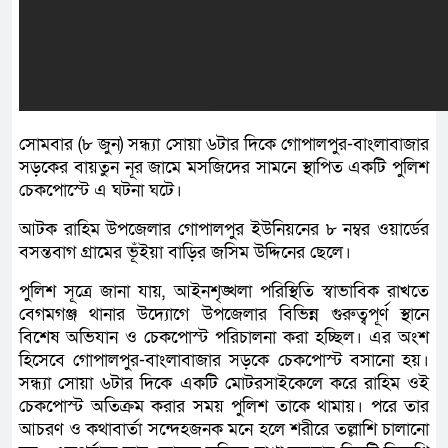
সোমবার (৮ জুন) সন্ধ্যা সোয়া ৬টার দিকে গোপালপুর-বাংলাবাজার
সড়কের বায়তুন নূর জামে মসজিদের সামনে স্থাপিত একটি পুলিশ
চেকপোস্টে এ ঘটনা ঘটে।
আটক রাহিম উপজেলার গোপালপুর ইউনিয়নের ৮ নম্বর ওয়ার্ডের
বসন্তবাগ গ্রামের ভূঁইয়া বাড়ির জসিম উদ্দিনের ছেলে।
পুলিশ সূত্রে জানা যায়, আইনশৃঙ্খলা পরিস্থিতি স্বাভাবিক রাখতে
বেগমগঞ্জ থানার উদ্যোগে উপজেলার বিভিন্ন গুরুত্বপূর্ণ স্থানে
বিশেষ অভিযান ও চেকপোস্ট পরিচালনা করা হচ্ছিল। এর অংশ
হিসেবে গোপালপুর-বাংলাবাজার সড়কে চেকপোস্ট বসানো হয়।
সন্ধ্যা সোয়া ৬টার দিকে একটি মোটরসাইকেলে করে রাহিম ওই
চেকপোস্ট অতিক্রম করার সময় পুলিশ তাকে থামায়। পরে তার
আচরণ ও কথাবার্তা সন্দেহজনক মনে হলে শরীরে তল্লাশি চালানো