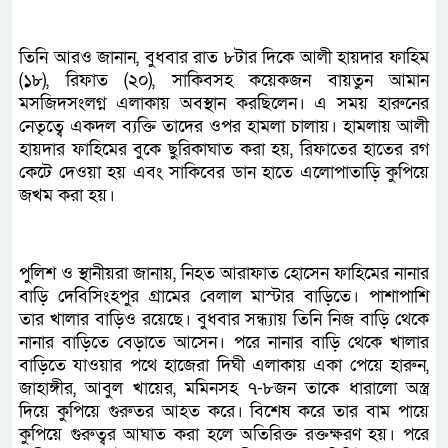
তিনি আরও জানান, বুধবার রাত ৮টার দিকে আলী হায়দার ফাহিম
(১৮), রিফাত (২০), সাকিবসহ কয়েকজন বায়তুন আমান
মসজিদসংলগ্ন এলাকায় অবস্থান করছিলেন। এ সময় হারুনের
নেতৃত্বে একদল ব্যক্তি তাদের ওপর হামলা চালায়। হামলায় আলী
হায়দার ফাহিমের বুকে ছুরিকাঘাত করা হয়, রিফাতের হাতের রগ
কেটে দেওয়া হয় এবং সাকিবের ডান হাতে এলোপাতাড়ি কুপিয়ে
জখম করা হয়।
পুলিশ ও স্থানীয়রা জানায়, নিহত আরাফাত হোসেন ফাহিমের নানার
বাড়ি দেবিসিংহপুর গ্রামের বেলাল মাস্টার বাড়িতে। পাশাপাশি
তার খালার বাড়িও রয়েছে। বুধবার সন্ধ্যায় তিনি নিজ বাড়ি থেকে
নানার বাড়িতে বেড়াতে আসেন। পরে নানার বাড়ি থেকে খালার
বাড়িতে যাওয়ার পথে হাজেরা দিঘী এলাকায় একা পেয়ে হারুন,
জাহাঙ্গীর, আবুল খায়ের, মমিনসহ ৭-৮জন তাকে ধারালো অস্ত্র
দিয়ে কুপিয়ে গুরুতর আহত করে। বিশেষ করে তার বাম পায়ে
কুপিয়ে গুরুত্বর আঘাত করা হলে অতিরিক্ত রক্তক্ষরণ হয়। পরে