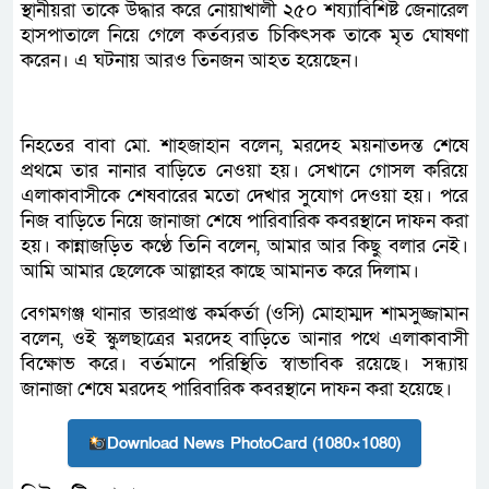
স্থানীয়রা তাকে উদ্ধার করে নোয়াখালী ২৫০ শয্যাবিশিষ্ট জেনারেল
হাসপাতালে নিয়ে গেলে কর্তব্যরত চিকিৎসক তাকে মৃত ঘোষণা
করেন। এ ঘটনায় আরও তিনজন আহত হয়েছেন।
নিহতের বাবা মো. শাহজাহান বলেন, মরদেহ ময়নাতদন্ত শেষে
প্রথমে তার নানার বাড়িতে নেওয়া হয়। সেখানে গোসল করিয়ে
এলাকাবাসীকে শেষবারের মতো দেখার সুযোগ দেওয়া হয়। পরে
নিজ বাড়িতে নিয়ে জানাজা শেষে পারিবারিক কবরস্থানে দাফন করা
হয়। কান্নাজড়িত কণ্ঠে তিনি বলেন, আমার আর কিছু বলার নেই।
আমি আমার ছেলেকে আল্লাহর কাছে আমানত করে দিলাম।
বেগমগঞ্জ থানার ভারপ্রাপ্ত কর্মকর্তা (ওসি) মোহাম্মদ শামসুজ্জামান
বলেন, ওই স্কুলছাত্রের মরদেহ বাড়িতে আনার পথে এলাকাবাসী
বিক্ষোভ করে। বর্তমানে পরিস্থিতি স্বাভাবিক রয়েছে। সন্ধ্যায়
জানাজা শেষে মরদেহ পারিবারিক কবরস্থানে দাফন করা হয়েছে।
Download News PhotoCard (1080×1080)