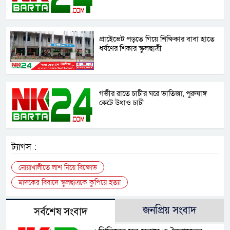
প্রাইেভেট পড়তে গিয়ে শিক্ষিকার বাবা হাতে
ধর্ষণের শিকার স্কুলছাত্রী
গভীর রাতে চাচীর ঘরে ভাতিজা, পুরুষাঙ্গ
কেটে উধাও চাচী
ট্যাগস :
নোয়াখালীতে লাশ নিয়ে বিক্ষোভ
মাদকের বিবাদে স্কুলছাত্রকে কুপিয়ে হত্যা
জনপ্রিয় সংবাদ
সর্বশেষ সংবাদ