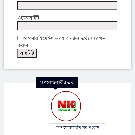
ওয়েবসাইট
আপনার ইমেইল এবং অন্যান্য তথ্য সংরক্ষন
করুন
আপলোডকারীর তথ্য
আপলোডকারীর সব সংবাদ