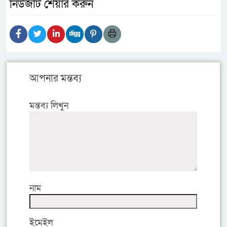
নিউজটি শেয়ার করুন
আপনার মন্তব্য
মন্তব্য লিখুন
নাম
ইমেইল