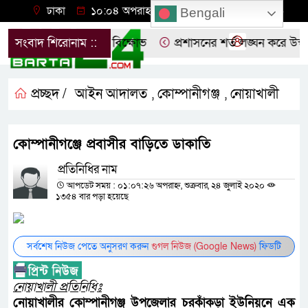
ঢাকা
১০:০৪ অপরাহ্ন, বৃহস্পতিবার, ০৬ অগাস্ট ২০২৬
Bengali
 নোয়াখালীতে ছাত্রদলের বিক্ষোভ
সংবাদ শিরোনাম ::
প্রশাসনের শর্ত লঙ্ঘন করে উস্কা
প্রচ্ছদ /
আইন আদালত
কোম্পানীগঞ্জ
নোয়াখালী
,
,
কোম্পানীগঞ্জে প্রবাসীর বাড়িতে ডাকাতি
প্রতিনিধির নাম
আপডেট সময় : ০১:০৭:২৬ অপরাহ্ন, শুক্রবার, ২৪ জুলাই ২০২০
১৩৫৪ বার পড়া হয়েছে
সর্বশেষ নিউজ পেতে অনুসরণ করুন
গুগল নিউজ (Google News)
ফিডটি
নোয়াখালী প্রতিনিধিঃ
নোয়াখালীর কোম্পানীগঞ্জ উপজেলার চরকাঁকড়া ইউনিয়নে এক