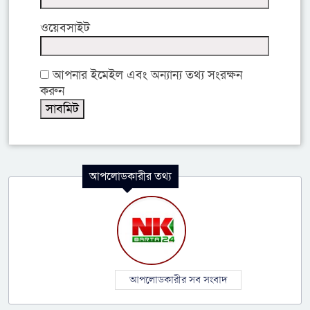
ওয়েবসাইট
আপনার ইমেইল এবং অন্যান্য তথ্য সংরক্ষন
করুন
আপলোডকারীর তথ্য
আপলোডকারীর সব সংবাদ