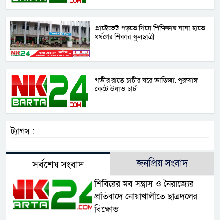
প্রাইেভেট পড়তে গিয়ে শিক্ষিকার বাবা হাতে
ধর্ষণের শিকার স্কুলছাত্রী
গভীর রাতে চাচীর ঘরে ভাতিজা, পুরুষাঙ্গ
কেটে উধাও চাচী
ট্যাগস :
জনপ্রিয় সংবাদ
সর্বশেষ সংবাদ
শিবিরের মব সন্ত্রাস ও নৈরাজ্যের
প্রতিবাদে নোয়াখালীতে ছাত্রদলের
বিক্ষোভ