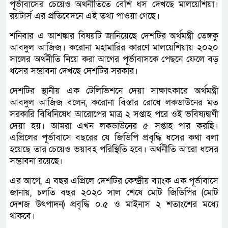
পূর্ভাবাসের চেয়েও অর্থনীতিতে বেশি ধস দেখছে মালয়েশিয়া।
রয়টার্স এর প্রতিবেদনে এই তথ্য পাওয়া গেছে।
শনিবার এ আশঙ্কার বিষয়টি জানিয়েছে দেশটির অর্থমন্ত্রী তেঙ্গকু
আবদুল আজিজ। করোনা মহামারির কারণে মালয়েশিয়ায় ২০২০
সালের অর্থনীতি নিয়ে করা আগের পূর্ভাবাসকে পেছনে ফেলে বড়
ধসের সম্ভাবনা দেখছে দেশটির সরকার।
দেশটির স্থানীয় এক টেলিভিশনে দেয়া সাক্ষাৎকারে অর্থমন্ত্রী
আবদুল আজিজ বলেন, করোনা বিস্তার রোধে লকডাউনের মত
সরকারি বিধিনিষেধ আরোপের মাত্র ২ সপ্তাহ পরে ওই ভবিষ্যদ্বাণী
দেয়া হয়। আমরা এখন লকডাউনের ৫ সপ্তাহ পার করছি।
এপ্রিলের পূর্ভাবাসে বছরের যে জিডিপি প্রবৃদ্ধি ধসের কথা বলা
হয়েছে তার চেয়েও ভয়াবহ পরিস্থিতি হবে। অর্থনীতি আরো ধসের
সম্ভাবনা রয়েছে।
এর আগে, এ বছর এপ্রিলে দেশটির কেন্দ্রীয় ব্যাংক এক পূর্ভাবাসে
জানায়, চলতি বছর ২০২০ সাল শেষে মোট জিডিপির (মোট
দেশজ উৎপাদন) প্রবৃদ্ধি ০.৫ ও মাইনাস ২ শতাংশের মধ্যে
থাকবে।