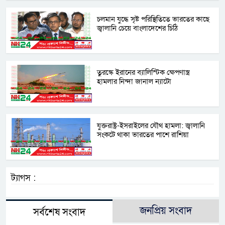
চলমান যুদ্ধে সৃষ্ট পরিস্থিতিতে ভারতের কাছে
জ্বালানি চেয়ে বাংলাদেশের চিঠি
তুরস্কে ইরানের ব্যালিস্টিক ক্ষেপণাস্ত্র
হামলার নিন্দা জানাল ন্যাটো
যুক্তরাষ্ট্র-ইসরাইলের যৌথ হামলা: জ্বালানি
সংকটে থাকা ভারতের পাশে রাশিয়া
ট্যাগস :
জনপ্রিয় সংবাদ
সর্বশেষ সংবাদ