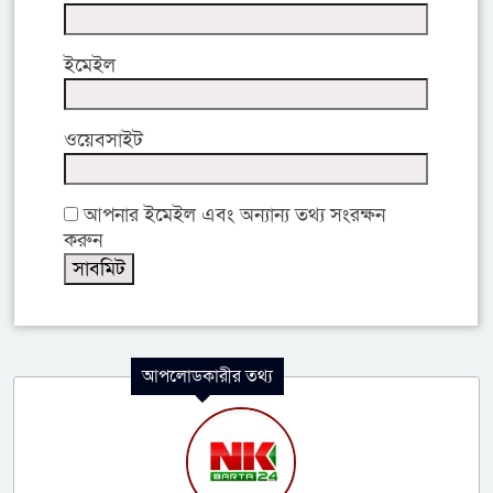
ইমেইল
ওয়েবসাইট
আপনার ইমেইল এবং অন্যান্য তথ্য সংরক্ষন
করুন
আপলোডকারীর তথ্য