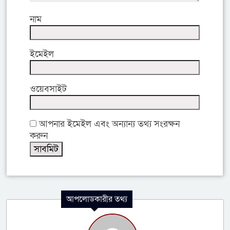
নাম
ইমেইল
ওয়েবসাইট
আপনার ইমেইল এবং অন্যান্য তথ্য সংরক্ষন
করুন
আপলোডকারীর তথ্য