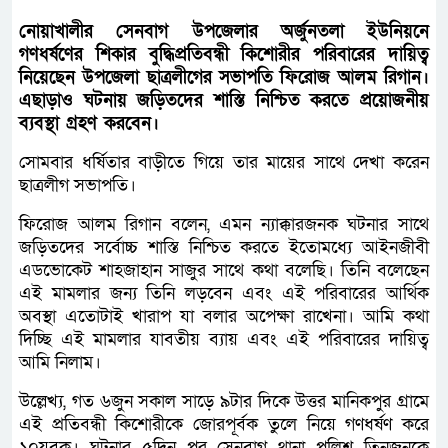
নোয়াখালীর সেনবাগ উপজেলার অর্জুনতলা ইউনিয়নে
গণধর্ষণের শিকার বুদ্ধিপ্রতিবন্ধী কিশোরীর পরিবারের দায়িত্ব
নিয়েছেন উপজেলা ছাত্রলীগের সভাপতি ফিরোজ আলম রিগান।
এছাড়াও ঘটনায় জড়িতদের শাস্তি নিশ্চিত করতে প্রয়োজনীয়
ব্যবস্থা গ্রহণ করবেন।
সোমবার ধর্ষিতার বাড়ীতে গিয়ে তার মায়ের সাথে দেখা করেন
ছাত্রলীগ সভাপতি।
ফিরোজ আলম রিগান বলেন, এমন ন্যাক্কারজনক ঘটনার সাথে
জড়িতদের সর্বোচ্চ শাস্তি নিশ্চিত করতে ইতোমধ্যে আইনজীবী
এডভোকেট শাহজাহান সাজুর সাথে কথা বলেছি। তিনি বলেছেন
এই মামলার জন্য তিনি লড়বেন এবং এই পরিবারের আর্থিক
অবস্থা এতোটাই খারাপ যা বলার অপেক্ষা রাখেনা। আমি কথা
দিচ্ছি এই মামলার যাবতীয় ব্যায় এবং এই পরিবারের দায়িত্ব
আমি নিলাম।
উল্লেখ্য, গত ৬জুন সকাল সাড়ে ৯টার দিকে উত্তর মানিকপুর গ্রামে
এই প্রতিবন্ধী কিশোরীকে জোরপূর্বক তুলে নিয়ে গণধর্ষণ করে
১০যুবক। ঘটনার ৫দিন পর সেনবাগ থানা পুলিশ তিনজনকে