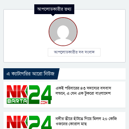
আপলোডকারীর তথ্য
আপলোডকারীর সব সংবাদ
এ ক্যাটাগরির আরো নিউজ
একই পরিবারের ৪৩ সদস্যের বসবাস
লন্ডনে, এ যেন এক টুকরো বাংলাদেশ
নদীর তীরে হাঁটতে গিয়ে মিলল ২০ কেজি
ওজনের কোরাল মাছ