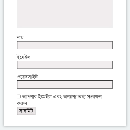
নাম
ইমেইল
ওয়েবসাইট
আপনার ইমেইল এবং অন্যান্য তথ্য সংরক্ষন
করুন