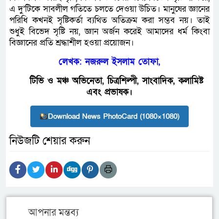
এ দু’টিকে সাবলীল গতিতে চলতে দেওয়া উচিত। মানুষের জ্ঞানের
পরিধি কখনই সৃষ্টিকর্তা ব্যথিত অতিক্রম করা সম্ভব নয়। তাই
শুধুই বিভেদ সৃষ্টি নয়, জ্ঞান অর্জন করেই আমাদের ধর্ম কিংবা
বিজ্ঞানের প্রতি শ্রদ্ধাশীল হওয়া প্রয়োজন।
লেখক:
নজরুল ইসলাম তোফা,
টিভি ও মঞ্চ অভিনেতা, চিত্রশিল্পী, সাংবাদিক, কলামিষ্ট
এবং প্রভাষক।
Download News PhotoCard (1080×1080)
নিউজটি শেয়ার করুন
আপনার মন্তব্য