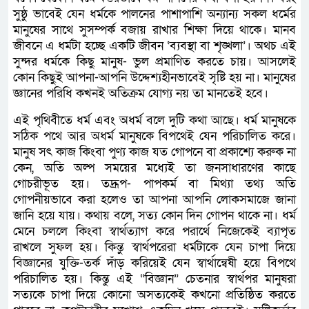
সুষ্ঠু ভাবেই যেন ধর্মকে পালনের পাশাপাশি অন্যান্য সকল ধর্মের
মানুষের সাথে সুসম্পর্ক বজায় রাখার শিক্ষা দিয়ে থাকে। মানব
জীবনে এ ধর্মটা হচ্ছে একটি জীবন ‘ব্যবস্থা বা শৃঙ্খলা’। অথচ এই
সুন্দর ধর্মকে কিছু মানুষ- ভুল প্রমাণিত করতে চায়। আসলেই
কোন কিছুই আপনা-আপনি উদ্দেশ্যহীনভাবেই সৃষ্টি হয় না। মানুষের
জ্ঞানের পরিধি কখনই অতিক্রম যোগ্য নয় তা মানতেই হবে।
এই পৃথিবীতে ধর্ম এবং অধর্ম বলে দুটি কথা আছে। ধর্ম মানুষকে
সঠিক পথে আর অধর্ম মানুষকে বিপথেই যেন পরিচালিত করে।
মানুষ সৎ কাজ কিংবা পুণ্য কাজ যত গোপনে বা প্রকাশ্যে করুক না
কেন, অতি অল্প সময়ের মধ্যেই তা জনসাধারণের কাছে
গোচরীভূত হয়। তদ্রূপ- পাপকর্ম বা মিথ্যা তথ্য অতি
গোপনীয়ভাবে করা হলেও তা আপনা আপনি লোকসমাজে জানা
জানি হয়ে যায়। কথায় বলে, সত্য কোন দিন গোপন থাকে না। ধর্ম
মেনে চললে কিংবা স্বার্থত্যাগ করে পরার্থে নিজেকেই ব্যাপৃত
রাখলে সুফল হয়। কিন্তু স্বার্থপরেরা ধর্মটাকে যেন চাপা দিয়ে
বিজ্ঞানের যুক্তি-তর্ক দাঁড় করিয়েই যেন স্বার্থান্বেষী হয়ে বিপথে
পরিচালিত হয়। কিন্তু এই “বিজ্ঞান” চেতনার স্বার্থপর মানুষরা
সত্যকে চাপা দিয়ে কোনো অসত্যকেই কখনো প্রতিষ্ঠিত করতে