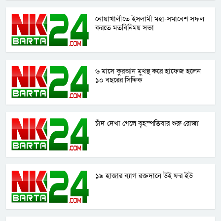
নোয়াখালীতে ইসলামী মহা-সমাবেশ সফল
করতে মতবিনিময় সভা
৬ মাসে কুরআন মুখস্থ করে হাফেজ হলেন
১০ বছরের সিদ্দিক
চাঁদ দেখা গেলে বৃহস্পতিবার শুরু রোজা
১৯ হাজার ব্যাগ রক্তদানে উই ফর ইউ