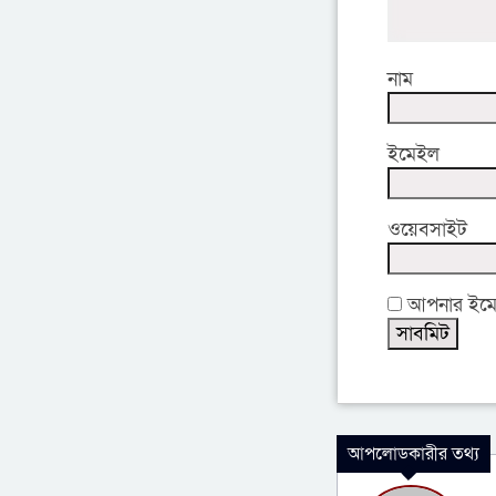
নাম
ইমেইল
ওয়েবসাইট
আপনার ইমেইল
আপলোডকারীর তথ্য