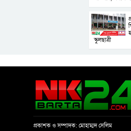
প
গ
হ
স্কুলছাত্রী
প্রকাশক ও সম্পাদক: মোহাম্মদ সেলিম