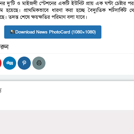
ের দু’টি ও মাইজদী স্টেশনের একটি ইউনিট প্রায় এক ঘন্টা চেষ্টার প
্ষম হয়েছে। প্রাথমিকভাবে ধারণা করা হচ্ছে বৈদ্যুতিক শর্টসার্কিট 
ছে। তদন্ত শেষে ক্ষয়ক্ষতির পরিমাণ বলা যাবে।
Download News PhotoCard (1080×1080)
রুন
য