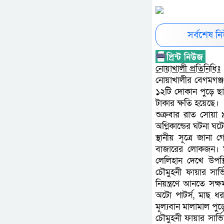
সর্বশেষ 
নোয়াখালী প্রতিনিধিঃ
নোয়াখালীর বেগমগঞ্জ
১২টি দোকান পুড়ে ছ
টাকার ক্ষতি হয়েছে।
শুক্রবার রাত সোয়া 
অগ্নিকান্ডের ঘটনা ঘট
স্থানীয় সূত্রে জান
বাজারের লোকজন। মু
লেলিহান দেখে উপস্থ
চৌমুহনী ফায়ার সার
নিয়ন্ত্রণে আনতে সক্ষ
অটো পাটর্স, মাছ ধ
মূল্যবান মালামাল পুড়
চৌমুহনী ফায়ার সার্