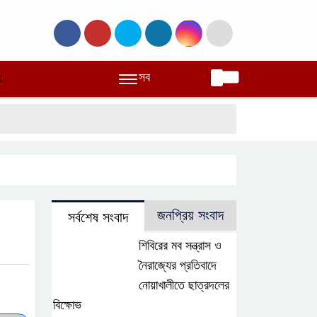
সব
অন্যান্য
শিবিরের মব সন্ত্র
জনপ্রিয় সংবাদ
সর্বশেষ সংবাদ
শিবিরের মব সন্ত্রাস ও
নৈরাজ্যের প্রতিবাদে
নোয়াখালীতে
ছাত্রদলের বিক্ষোভ