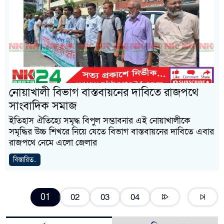
নোয়াখালী বিভাগ বাস্তবায়নের দাবিতে রাজপথে
সাংবাদিক সমাজ
ইতিহাস ঐতিহ্যে সমৃদ্ধ বিপুল সম্ভাবনার এই নোয়াখালীকে
সমৃদ্ধির উচ্চ শিখরে নিয়ে যেতে বিভাগ বাস্তবায়নের দাবিতে এবার
রাজপথে নেমে এলো জেলার
বিস্তারিত..
01
02
03
04