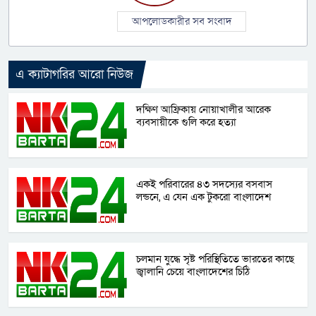
আপলোডকারীর সব সংবাদ
এ ক্যাটাগরির আরো নিউজ
দক্ষিণ আফ্রিকায় নোয়াখালীর আরেক
ব্যবসায়ীকে গুলি করে হত্যা
একই পরিবারের ৪৩ সদস্যের বসবাস
লন্ডনে, এ যেন এক টুকরো বাংলাদেশ
চলমান যুদ্ধে সৃষ্ট পরিস্থিতিতে ভারতের কাছে
জ্বালানি চেয়ে বাংলাদেশের চিঠি