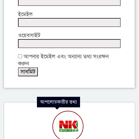
ইমেইল
ওয়েবসাইট
আপনার ইমেইল এবং অন্যান্য তথ্য সংরক্ষন
করুন
আপলোডকারীর তথ্য