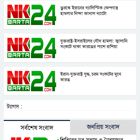
তুরস্কে ইরানের ব্যালিস্টিক ক্ষেপণাস্ত্র
হামলার নিন্দা জানাল ন্যাটো
যুক্তরাষ্ট্র-ইসরাইলের যৌথ হামলা: জ্বালানি
সংকটে থাকা ভারতের পাশে রাশিয়া
ইরান-যুক্তরাষ্ট্র যুদ্ধ, চরম সংকটের মুখে
ভারত
ট্যাগস :
জনপ্রিয় সংবাদ
সর্বশেষ সংবাদ