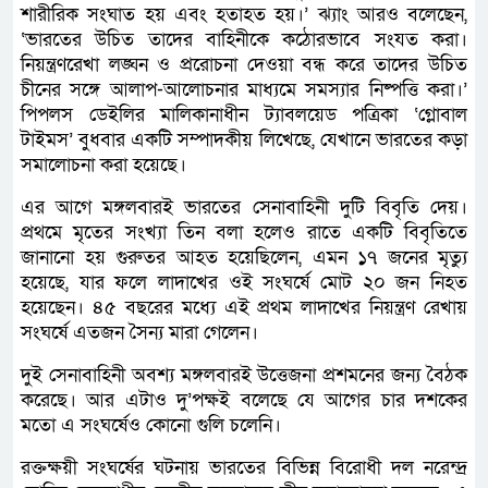
শারীরিক সংঘাত হয় এবং হতাহত হয়।’ ঝ্যাং আরও বলেছেন,
‘ভারতের উচিত তাদের বাহিনীকে কঠোরভাবে সংযত করা।
নিয়ন্ত্রণরেখা লঙ্ঘন ও প্ররোচনা দেওয়া বন্ধ করে তাদের উচিত
চীনের সঙ্গে আলাপ-আলোচনার মাধ্যমে সমস্যার নিষ্পত্তি করা।’
পিপলস ডেইলির মালিকানাধীন ট্যাবলয়েড পত্রিকা ‘গ্লোবাল
টাইমস’ বুধবার একটি সম্পাদকীয় লিখেছে, যেখানে ভারতের কড়া
সমালোচনা করা হয়েছে।
এর আগে মঙ্গলবারই ভারতের সেনাবাহিনী দুটি বিবৃতি দেয়।
প্রথমে মৃতের সংখ্যা তিন বলা হলেও রাতে একটি বিবৃতিতে
জানানো হয় গুরুতর আহত হয়েছিলেন, এমন ১৭ জনের মৃত্যু
হয়েছে, যার ফলে লাদাখের ওই সংঘর্ষে মোট ২০ জন নিহত
হয়েছেন। ৪৫ বছরের মধ্যে এই প্রথম লাদাখের নিয়ন্ত্রণ রেখায়
সংঘর্ষে এতজন সৈন্য মারা গেলেন।
দুই সেনাবাহিনী অবশ্য মঙ্গলবারই উত্তেজনা প্রশমনের জন্য বৈঠক
করেছে। আর এটাও দু’পক্ষই বলেছে যে আগের চার দশকের
মতো এ সংঘর্ষেও কোনো গুলি চলেনি।
রক্তক্ষয়ী সংঘর্ষের ঘটনায় ভারতের বিভিন্ন বিরোধী দল নরেন্দ্র