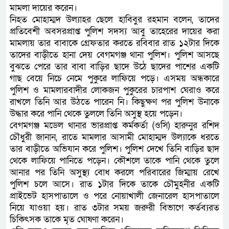
মামলা দায়ের করেন।
নিহত মোহাম্মদ উল্যাহর ছেলে হাবিবুর রহমান বলেন, তাদের
প্রতিবেশী অবসরপ্রাপ্ত পুলিশ সদস্য আবু তাহেরের দায়ের করা
মামলায় তার বাবাকে গ্রেফতার করতে রবিবার রাত ১২টার দিকে
তাদের বাড়ীতে হানা দেয় বেগমগঞ্জ থানা পুলিশ। পুলিশ আসছে
বুঝতে পেরে তার বাবা বাড়ির ছাদে উঠে ছাদের পাশের একটি
গাছ বেয়ে নিচে নেমে পুকুরে লাফিয়ে পড়ে। এসময় অন্ধকারে
পুলিশ ও মামলারবাদীর লোকজন পুকুরের চারপাশ ঘেরাও করে
রাখলে তিনি আর উঠতে পারেন নি। কিছুক্ষণ পর পুলিশ উনাকে
উদ্ধার করে পানি থেকে তুললে তিনি অসুস্থ হয়ে পড়েন।
বেগমগঞ্জ মডেল থানার ভারপ্রাপ্ত কর্মকর্তা (ওসি) হারুনুর রশিদ
চৌধুরী জানান, রাতে মামলার আসামী মোহাম্মদ উল্যাকে ধরতে
তার বাড়ীতে অভিযান করে পুলিশ। পুলিশ দেখে তিনি বাড়ির ছাদ
থেকে লাফিয়ে পানিতে পড়েন। কৌশলে তাকে পানি থেকে তুলে
আনার পর তিনি অসুস্থ্য বোধ করলে পরিবারের জিম্মায় রেখে
পুলিশ চলে আসে। রাত ১টার দিকে তাকে চৌমুহনীর একটি
প্রাইভেট হাসপাতালে ও পরে নোয়াখালী জেনারেল হাসপাতালে
নিয়ে যাওয়া হয়। রাত ৩টার সময় জরুরী বিভাগে কর্তব্যরত
চিকিৎসক তাকে মৃত ঘোষণা করেন।