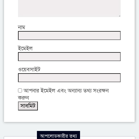
নাম
ইমেইল
ওয়েবসাইট
আপনার ইমেইল এবং অন্যান্য তথ্য সংরক্ষন
করুন
আপলোডকারীর তথ্য