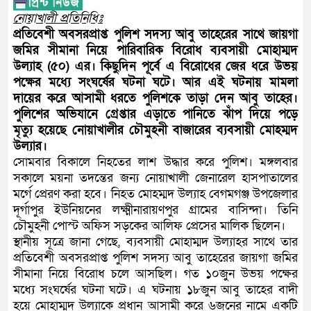
নোয়াখালী প্রতিনিধিঃ
প্রতিবেশী অবসরপ্রাপ্ত পুলিশ সদস্য আবু তাহেরের সাথে জায়গা
জমির সীমানা নিয়ে পারিবারিক বিরোধ ব্যবসায়ী মোহাম্মদ
উল্যাহ (৫০) এর। কিছুদিন পূর্বে এ বিরোধের জের ধরে উভয়
পক্ষের মধ্যে সংঘর্ষের ঘটনা ঘটে। আর এই ঘটনায় মামলা
দায়ের করে আসামী ধরতে পুলিশকে তাড়া দেন আবু তাহের।
পুলিশের অভিযানে গ্রেপ্তার এড়াতে পানিতে ঝাঁপ দিয়ে পড়ে
মৃত্যু হয়েছে নোয়াখালীর চৌমুহনী বাজারের ব্যবসায়ী মোহম্মদ
উল্যার।
সোমবার বিকালে নিহতের লাশ উদ্ধার করে পুলিশ। মঙ্গলবার
সকালে ময়না তদন্তের জন্য নোয়াখালী জেনারেল হাসপাতালের
মর্গে প্রেরণ করা হবে। নিহত মোহম্মদ উল্যাহ বেগমগঞ্জ উপজেলার
দূর্গাপুর ইউনিয়নের লক্ষ্মীনারায়ণপুর গ্রামের বাসিন্দা। তিনি
চৌমুহনী পোস্ট অফিস সড়কের আলিফ প্রেসের মালিক ছিলেন।
স্থানীয় সূত্রে জানা গেছে, ব্যবসায়ী মোহাম্মদ উল্যাহর সাথে তার
প্রতিবেশী অবসরপ্রাপ্ত পুলিশ সদস্য আবু তাহেরের জায়গা জমির
সীমানা নিয়ে বিরোধ চলে আসছিল। গত ১০জুন উভয় পক্ষের
মধ্যে সংঘর্ষের ঘটনা ঘটে। এ ঘটনায় ১৮জুন আবু তাহের বাদী
হয়ে মোহাম্মদ উল্যাকে প্রধান আসামী করে ৬জনের নামে একটি