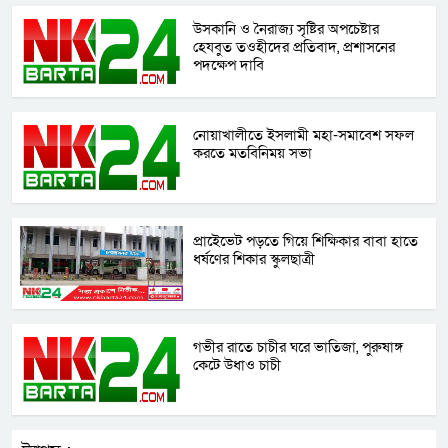
উসকানি ও নৈরাজ্য সৃষ্টির অপচেষ্টার
হেযবুত তওহীদের প্রতিবাদ, প্রশাসনের
পদক্ষেপ দাবি
নোয়াখালীতে ইসলামী মহা-সমাবেশ সফল
করতে মতবিনিময় সভা
প্রাইেভেট পড়তে গিয়ে শিক্ষিকার বাবা হাতে
ধর্ষণের শিকার স্কুলছাত্রী
গভীর রাতে চাচীর ঘরে ভাতিজা, পুরুষাঙ্গ
কেটে উধাও চাচী