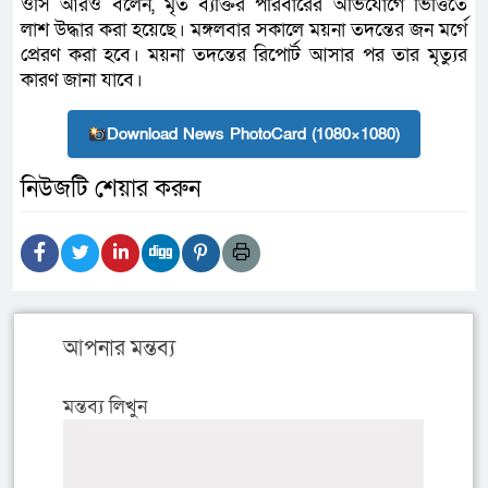
ওসি আরও বলেন, মৃত ব্যক্তির পরিবারের অভিযোগে ভিত্তিতে
লাশ উদ্ধার করা হয়েছে। মঙ্গলবার সকালে ময়না তদন্তের জন মর্গে
প্রেরণ করা হবে। ময়না তদন্তের রিপোর্ট আসার পর তার মৃত্যুর
কারণ জানা যাবে।
Download News PhotoCard (1080×1080)
নিউজটি শেয়ার করুন
আপনার মন্তব্য
মন্তব্য লিখুন