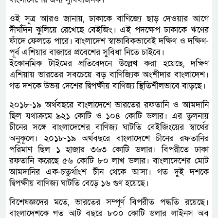
ওই সূত্র আরও জানায়, ঢাকাকে বাণিজ্যে ছাড় দেওয়ার আগে
দীর্ঘদিন ঝুলিয়ে রেখেছে বেইজিং। এই পদক্ষেপ ঢাকাকে ঋণের
ফাঁদে ফেলতে পারে। বাংলাদেশ স্বাভাবিকভাবেই দক্ষিণ ও দক্ষিণ-
পূর্ব এশিয়ার বাজারে প্রবেশের সুবিধা নিতে চাইবে।
ইকোনমিক টাইমের প্রতিবেদনে উল্লেখ করা হয়েছে, দক্ষিণ
এশিয়ায় ভারতের সবচেয়ে বড় বাণিজ্যিক অংশীদার বাংলাদেশ।
গত দশকে উভয় দেশের দ্বিপক্ষীয় বাণিজ্য স্থিতিশীলভাবে বাড়ছে।
২০১৮-১৯ অর্থবছরে বাংলাদেশে ভারতের রফতানি ও আমদানি
ছিল যথাক্রমে ৯২১ কোটি ও ১০৪ কোটি ডলার। এর তুলনায়
চীনের সঙ্গে বাংলাদেশের বাণিজ্য ঘাটতি বেইজিংয়ের স্বার্থের
অনুকূলে। ২০১৮-১৯ অর্থবছরে বাংলাদেশে চীনের রফতানির
পরিমাণ ছিল ১ হাজার ৩৬৩ কোটি ডলার। বিপরীতে ঢাকা
রফতানি করেছে ৫৬ কোটি ৮০ লাখ ডলার। বাংলাদেশের মোট
আমদানির এক-চতুর্থাংশ চীন থেকে আসা। গত দুই দশকে
দ্বিপক্ষীয় বাণিজ্য ঘাটতি বেড়ে ১৬ গুণ হয়েছে।
বিশেষজ্ঞদের মতে, ভারতের সম্পূর্ণ বিপরীত পদ্ধতি রয়েছে।
বাংলাদেশকে গত আট বছরে ৮০০ কোটি ডলার লাইনস অব