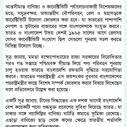
আন্তসীমান্ত বাণিজ্য ও কানেক্টিভিটি পর্যালোচনাকারী বিশেষজ্ঞদের
মতে, সমুদ্রবন্দর, অভ্যন্তরীণ নৌপরিবহন, রেল ও মহাসড়কে
কানেক্টিভিটি উদ্যোগ জোরদার করা হবে। যা ভারতের পাশাপাশি
নেপাল ও ভুটানের বাজারের সঙ্গে বাংলাদেশকে সংযুক্ত করবে।
ভারত ও বাংলাদেশ উভয় দেশই ১৯৬৫ সালের আগে রেলসহ
যেসব কানেক্টিভিটি সংযোগ ছিল সেগুলো পুনরায় সচল করতে
বিভিন্ন উদ্যোগ নিচ্ছে।
সূত্র জানায়, মমতা বন্দ্যোপাধ্যায়ের রাজ্য সরকারের বিরোধিতার
পরও গত সপ্তাহে পশ্চিমবঙ্গ সীমান্ত দিয়ে পণ্য পরিবহন পুনরায়
চালু হওয়ায় ভারতে বাংলাদেশি রফতানি বৃদ্ধিতে সহযোগিতা
করবে। ভারতের পররাষ্ট্রমন্ত্রী এস জয়শংকর বুধবার বাংলাদেশের
পররাষ্ট্রমন্ত্রীর কাছে বিশেষ সম্পর্ক জোরদার করার বিষয়ে লিখেছেন
বলে প্রতিবেদনে উল্লেখ করা হয়েছে।
একটি সূত্র জানায়, চীনের সিদ্ধান্তের এক দশক আগেই বাংলাদেশি
বেশ কয়েকটি পণ্যে শুল্কমুক্ত প্রবেশের সুবিধা দিয়েছে ভারত। যা
ঢাকার সঙ্গে নয়াদিল্লির বাণিজ্য ঘাটতি কমাতে ভূমিকা রেখেছে।
এছাড়া বাণিজ্যে ছাড় থেকে ঋণের ক্ষেত্রে ভারতীয় শর্তাবলি
বাংলাদেশের জন্য সুবিধাজনক।