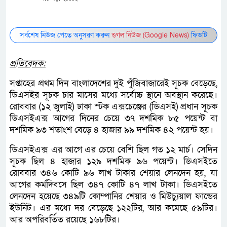
সর্বশেষ নিউজ পেতে অনুসরণ করুন
গুগল নিউজ (Google News)
ফিডটি
প্রতিবেদক:
সপ্তাহের প্রথম দিন বাংলাদেশের দুই পুঁজিবাজারেই সূচক বেড়েছে,
ডিএসইর সূচক চার মাসের মধ্যে সর্বোচ্চ স্থানে অবস্থান করেছে।
রোববার (১২ জুলাই) ঢাকা স্টক এক্সচেঞ্জের (ডিএসই) প্রধান সূচক
ডিএসইএক্স আগের দিনের চেয়ে ৩৭ দশমিক ৮৫ পয়েন্ট বা
দশমিক ৯৩ শতাংশ বেড়ে ৪ হাজার ৯৯ দশমিক ৪২ পয়েন্ট হয়।
ডিএসইএক্স এর আগে এর চেয়ে বেশি ছিল গত ১২ মার্চ। সেদিন
সূচক ছিল ৪ হাজার ১২৯ দশমিক ৯৬ পয়েন্ট। ডিএসইতে
রোববার ৩৪৬ কোটি ৯৬ লাখ টাকার শেয়ার লেনদেন হয়, যা
আগের কর্মদিবসে ছিল ৩৪৭ কোটি ৪৭ লাখ টাকা। ডিএসইতে
লেনদেন হয়েছে ৩৪৯টি কোম্পানির শেয়ার ও মিউচ্যুয়াল ফান্ডের
ইউনিট। এর মধ্যে দর বেড়েছে ১২২টির, আর কমেছে ৫৯টির।
আর অপরিবর্তিত রয়েছে ১৬৮টির।