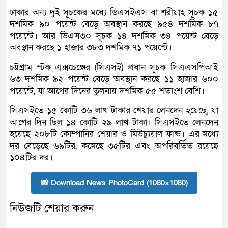
ঢাকার অন্য দুই সূচকের মধ্যে ডিএসইএস বা শরীয়াহ সূচক ১৫
দশমিক ৯০ পয়েন্ট বেড়ে অবস্থান করছে ৯৫৪ দশমিক ৮৭
পয়েন্টে। আর ডিএস৩০ সূচক ১৪ দশমিক ৩৪ পয়েন্ট বেড়ে
অবস্থান করছে ১ হাজার ৩৮৩ দশমিক ৭১ পয়েন্টে।
চট্টগ্রাম স্টক এক্সচেঞ্জের (সিএসই) প্রধান সূচক সিএএসপিআই
৬৩ দশমিক ৯২ পয়েন্ট বেড়ে অবস্থান করছে ১১ হাজার ৬০০
পয়েন্টে, যা আগের দিনের তুলনায় দশমিক ৫৫ শতাংশ বেশি।
সিএসইতে ১৫ কোটি ৩৬ লাখ টাকার শেয়ার লেনদেন হয়েছে, যা
আগের দিন ছিল ১৪ কোটি ২৯ লাখ টাকা। সিএসইতে লেনদেন
হয়েছে ২০৮টি কোম্পানির শেয়ার ও মিউচ্যুয়াল ফান্ড। এর মধ্যে
দর বেড়েছে ৬৯টির, কমেছে ৩৫টির এবং অপরিবর্তিত রয়েছে
১০৪টির দর।
📸 Download News PhotoCard (1080×1080)
নিউজটি শেয়ার করুন