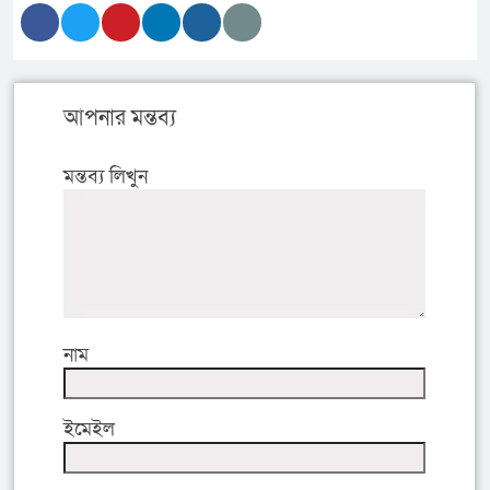
আপনার মন্তব্য
মন্তব্য লিখুন
নাম
ইমেইল