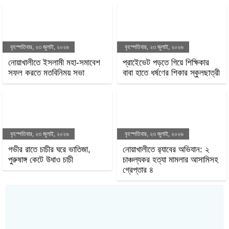
শিক্ষিকার বিরুদ্ধে দুর্নীতির
অভিযোগ, দ্রুত তদন্ত ও বদলির
দাবি
বৃহস্পতিবার, ২৩ জুলাই, ২০২৬
বৃহস্পতিবার, ২৩ জুলাই, ২০২৬
নোয়াখালীতে ইসলামী মহা-
প্রাইেভেট পড়তে গিয়ে শিক্ষিকার
সমাবেশ সফল করতে
বাবা হাতে ধর্ষণের শিকার
মতবিনিময় সভা
স্কুলছাত্রী
বৃহস্পতিবার, ২৩ জুলাই, ২০২৬
বৃহস্পতিবার, ২৩ জুলাই, ২০২৬
গভীর রাতে চাচীর ঘরে ভাতিজা,
নোয়াখালীতে র‌্যাবের অভিযান:
পুরুষাঙ্গ কেটে উধাও চাচী
২ চাঞ্চল্যকর হত্যা মামলার
আসামিসহ গ্রেপ্তার ৪