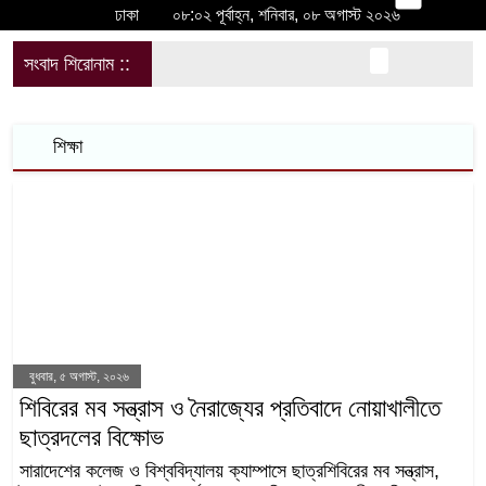
ঢাকা
০৮:০২ পূর্বাহ্ন, শনিবার, ০৮ অগাস্ট ২০২৬
সংবাদ শিরোনাম ::
শ
শিক্ষা
বুধবার, ৫ অগাস্ট, ২০২৬
শিবিরের মব সন্ত্রাস ও নৈরাজ্যের প্রতিবাদে
নোয়াখালীতে ছাত্রদলের বিক্ষোভ
সারাদেশের কলেজ ও বিশ্ববিদ্যালয় ক্যাম্পাসে ছাত্রশিবিরের মব