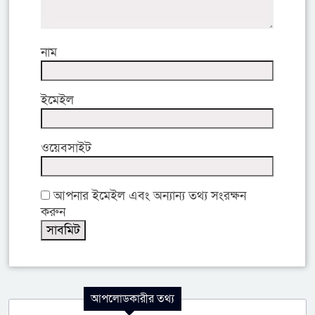
নাম
ইমেইল
ওয়েবসাইট
আপনার ইমেইল এবং অন্যান্য তথ্য সংরক্ষন
করুন
আপলোডকারীর তথ্য