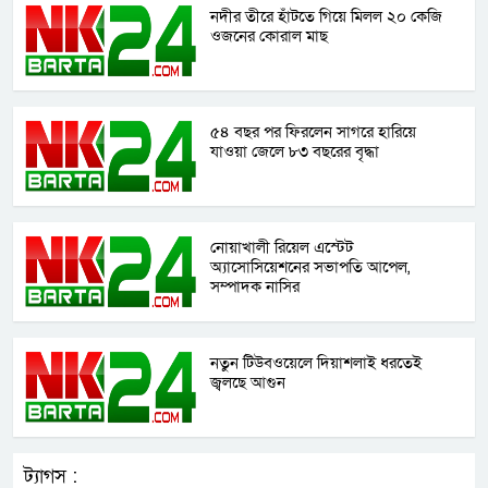
নদীর তীরে হাঁটতে গিয়ে মিলল ২০ কেজি
ওজনের কোরাল মাছ
৫৪ বছর পর ফিরলেন সাগরে হারিয়ে
যাওয়া জেলে ৮৩ বছরের বৃদ্ধা
নোয়াখালী রিয়েল এস্টেট
অ্যাসোসিয়েশনের সভাপতি আপেল,
সম্পাদক নাসির
নতুন টিউবওয়েলে দিয়াশলাই ধরতেই
জ্বলছে আগুন
ট্যাগস :