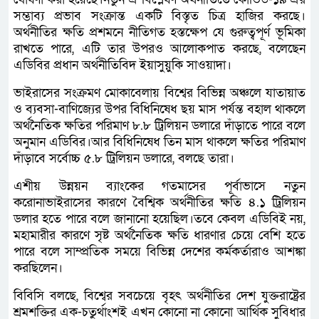
সম্ভাব্য প্রভাব সংক্রান্ত একটি বিস্তৃত চিত্র হাজির করছে।
অর্থনীতির ক্ষতি প্রশমনে নীতিগত হস্তক্ষেপ যে গুরুত্বপূর্ণ ভূমিকা
রাখতে পারে, এটি তার উপরও আলোকপাত করছে, বলেছেন
এডিবির প্রধান অর্থনীতিবিদ ইয়াসুয়ুকি সাওয়াদা।
ভাইরাসের সংক্রমণ মোকাবেলায় বিশ্বের বিভিন্ন অঞ্চলে যাতায়াত
ও ব্যবসা-বাণিজ্যের উপর বিধিনিষেধ ছয় মাস পর্যন্ত বহাল থাকলে
অর্থনৈতিক ক্ষতির পরিমাণ ৮.৮ ট্রিলিয়ন ডলারে দাঁড়াতে পারে বলে
অনুমান এডিবির।আর বিধিনিষেধ তিন মাস থাকলে ক্ষতির পরিমাণ
দাঁড়াবে সর্বোচ্চ ৫.৮ ট্রিলিয়ন ডলারে, বলছে তারা।
এশীয় উন্নয়ন ব্যাংকের গতমাসের পূর্বাভাসে নতুন
করোনাভাইরাসের কারণে বৈশ্বিক অর্থনীতির ক্ষতি ৪.১ ট্রিলিয়ন
ডলার হতে পারে বলে জানানো হয়েছিল।তবে কেবল এডিবিই নয়,
মহামারীর কারণে সৃষ্ট অর্থনৈতিক ক্ষতি ধারণার চেয়ে বেশি হতে
পারে বলে সাম্প্রতিক সময়ে বিভিন্ন দেশের কর্মকর্তারাও আশঙ্কা
করছিলেন।
বিবিসি বলছে, বিশ্বের সবচেয়ে বৃহৎ অর্থনীতির দেশ যুক্তরাষ্ট্রের
শ্রমশক্তির এক-চতুর্থাংশই এখন কোনো না কোনো আর্থিক সুবিধার