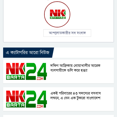
আপলোডকারীর সব সংবাদ
এ ক্যাটাগরির আরো নিউজ
দক্ষিণ আফ্রিকায় নোয়াখালীর আরেক
ব্যবসায়ীকে গুলি করে হত্যা
একই পরিবারের ৪৩ সদস্যের বসবাস
লন্ডনে, এ যেন এক টুকরো বাংলাদেশ