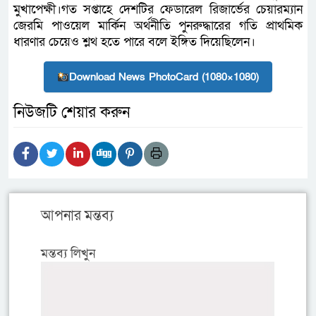
মুখাপেক্ষী।গত সপ্তাহে দেশটির ফেডারেল রিজার্ভের চেয়ারম্যান
জেরমি পাওয়েল মার্কিন অর্থনীতি পুনরুদ্ধারের গতি প্রাথমিক
ধারণার চেয়েও শ্লথ হতে পারে বলে ইঙ্গিত দিয়েছিলেন।
Download News PhotoCard (1080×1080)
নিউজটি শেয়ার করুন
আপনার মন্তব্য
মন্তব্য লিখুন