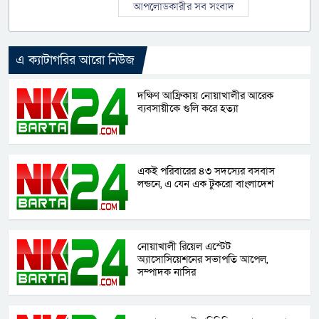
আপলোডকারীর সব সংবাদ
এ ক্যাটাগরির আরো নিউজ
দক্ষিণ আফ্রিকায় নোয়াখালীর আরেক
ব্যবসায়ীকে গুলি করে হত্যা
একই পরিবারের ৪৩ সদস্যের বসবাস
লন্ডনে, এ যেন এক টুকরো বাংলাদেশ
নোয়াখালী রিয়েল এস্টেট
অ্যাসোসিয়েশনের সভাপতি আপেল,
সম্পাদক নাসির