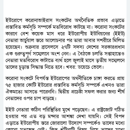
ইউরোপে করোনাভাইরাস সংকটের অর্থনৈতিক প্রভাব এড়াতে
প্রস্তাবিত কর্মসূচি সম্পর্কে মতবিরোধ কাটছে না। করোনা সংকটের
কারণে বেশ কয়েক মাস ধরে ইউরোপীয় ইউনিয়নের (ইইউ)
নেতারা ভার্চুয়াল স্তরে আলোচনার পর তারা আবার সশরীরে মিলিত
হয়েছেন। শুক্রবার ব্রাসেলসে ২৭টি সদস্য দেশের সরকারপ্রধান
এক গুরুত্বপূর্ণ সম্মেলনে অংশ নেন। এ বৈঠকে চলতি সপ্তাহান্তেও
নেতারা মতবিরোধ কাটাতে ব্যর্থ হলে জুলাই মাসে তৃতীয় সম্মেলনে
তাদের চূড়ান্ত সিদ্ধান্ত নিতে হবে। খবর: ডয়েচে ভেলে।
করোনা সংকটে বিপর্যস্ত ইউরোপের অর্থনীতিকে চাঙ্গা করতে প্রায়
৭৫ হাজার কোটি ইউরোর প্রস্তাবিত কর্মসূচি সম্পর্কে এখনও তারা
ঐকমত্যে আসতে পারেননি। দ্বিতীয় প্রচেষ্টা সফল করার জন্য শীর্ষ
নেতাদের ওপর চাপ বাড়ছে।
ইইউ নেতারা কঠিন পরিস্থিতির মুখে পড়েছেন। এ রাষ্ট্রজোট গঠিত
হওয়ার পর এত বড় মন্দার আশঙ্কা দেখা যায়নি। সেই বিপদ
এড়াতে ইউরোপীয় স্তরে জোরালো উদ্যোগ সম্পর্কেও তাদের মধ্যে
কোনো মতভেদ নেই। কিন্তু খুঁটিনাটি বিষয় নিয়ে তাদের মধ্যে