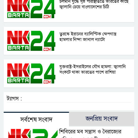
চলমান যুদ্ধে সৃষ্ট পরিস্থিতিতে ভারতের কাছে
জ্বালানি চেয়ে বাংলাদেশের চিঠি
তুরস্কে ইরানের ব্যালিস্টিক ক্ষেপণাস্ত্র
হামলার নিন্দা জানাল ন্যাটো
যুক্তরাষ্ট্র-ইসরাইলের যৌথ হামলা: জ্বালানি
সংকটে থাকা ভারতের পাশে রাশিয়া
ট্যাগস :
জনপ্রিয় সংবাদ
সর্বশেষ সংবাদ
শিবিরের মব সন্ত্রাস ও নৈরাজ্যের