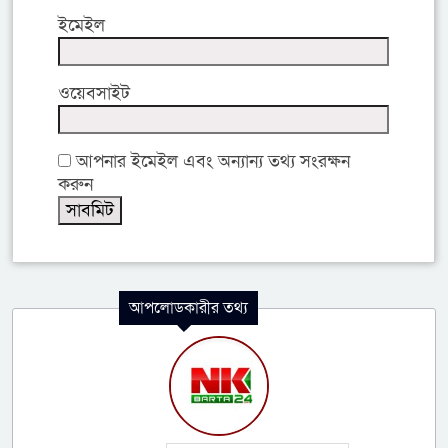
ইমেইল
ওয়েবসাইট
আপনার ইমেইল এবং অন্যান্য তথ্য সংরক্ষন
করুন
আপলোডকারীর তথ্য