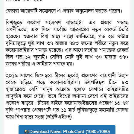
নেতারা আরেকটি সম্মেলনে এ প্রস্তাব অনুমোদন করতে পারেন।
বিশ্বজুড়ে করোনা সংক্রমণ বাড়ছেই। এর প্রভাব পড়ছে
অর্থনীতিতে, এক দিনে সর্বোচ্চ আক্রান্তের নতুন রেকর্ড তৈরি
হয়েছে। শুক্রবার বিশ্ব স্বাস্থ্য সংস্থা জানিয়েছে, গত ২৪ ঘণ্টায়
দুনিয়াজুড়ে দুই লাখ ৩৭ হাজার ৭৪৩ জনের শরীরে নতুন করে
করোনাভাইরাস শনাক্ত হয়েছে। এর আগে সর্বোচ্চ শনাক্তের রেকর্ড
ছিল গত ১২ জুলাই। সেদিন মোট দুই লাখ ৩০ হাজার ৩৭০
জনের শরীরে এ ভাইরাস শনাক্ত হয়।
২০১৯ সালের ডিসেম্বরে চীনের হুবেই প্রদেশের রাজধানী উহান
থেকে ছড়িয়ে পড়ে করোনাভাইরাস। উৎপত্তিস্থল চীনে ৮৩
হাজারেরও বেশি মানুষ আক্রান্ত হলেও সেখানে ভাইরাসটির
প্রাদুর্ভাব কমে গেছে। তবে বিশ্বের অন্যান্য দেশে এই ভাইরাসের
প্রকোপ বাড়ছে। চীনের বাইরে করোনাভাইরাসের প্রকোপ ১৩ গুণ
বৃদ্ধি পাওয়ার প্রেক্ষাপটে গত ১১ মার্চ দুনিয়াজুড়ে মহামারি ঘোষণা
করে বিশ্ব স্বাস্থ্য সংস্থা (ডব্লিউএইচও)।
Download News PhotoCard (1080×1080)