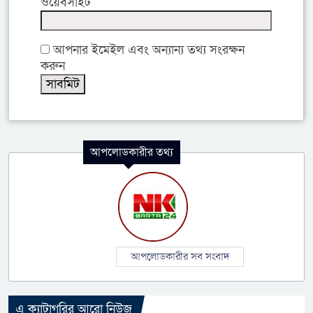
ওয়েবসাইট
আপনার ইমেইল এবং অন্যান্য তথ্য সংরক্ষন
করুন
আপলোডকারীর তথ্য
আপলোডকারীর সব সংবাদ
এ ক্যাটাগরির আরো নিউজ