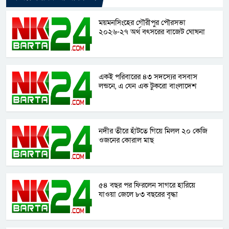
ময়মনসিংহের গৌরীপুর পৌরসভা
২০২৬-২৭ অর্থ বৎসরের বাজেট ঘোষনা
একই পরিবারের ৪৩ সদস্যের বসবাস
লন্ডনে, এ যেন এক টুকরো বাংলাদেশ
নদীর তীরে হাঁটতে গিয়ে মিলল ২০ কেজি
ওজনের কোরাল মাছ
৫৪ বছর পর ফিরলেন সাগরে হারিয়ে
যাওয়া জেলে ৮৩ বছরের বৃদ্ধা