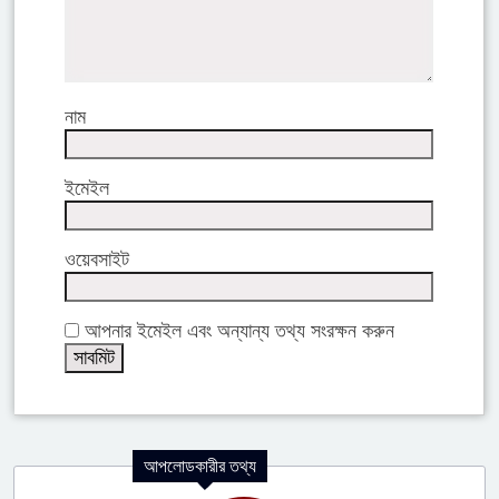
আপনার মন্তব্য
মন্তব্য লিখুন
নাম
ইমেইল
ওয়েবসাইট