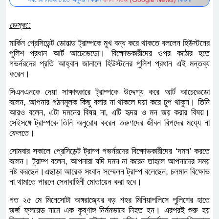
সর্বশেষ নিউজ পেতে অনুসরণ করুন
গুগল নিউজ (Google News)
ফিডটি
ডেস্ক::
মার্কিন প্রেসিডেন্ট ডোনাল্ড ট্রাম্পকে মুখ বন্ধ করে থাকতে বললেন
হিউস্টনের পুলিশ প্রধান আর্ট আচেভেডো। বিক্ষোভকারীদের ওপর
কঠোর হতে গভর্নরদের প্রতি আহ্বান জানালে হিউস্টনের পুলিশ
প্রধান এই মন্তব্য করেন।
সিএনএনকে দেয়া সাক্ষাৎকারে ট্রাম্পকে উদ্দেশ্য করে আর্ট
আচেভেডো বলেন, আপনার গঠনমূলক কিছু বলার না থাকলে দয়া
করে চুপ থাকুন। তিনি আরও বলেন, এটা দমনের বিষয় না, এটি
হৃদয় ও মন জয় করার বিষয়। সেইসঙ্গে ট্রাম্পকে তিনি অনুরোধ
করেন তরুণদের জীবন বিপদের মধ্যে না ফেলতে।
সোমবার সকালে প্রেসিডেন্ট ট্রাম্প গভর্নরদের বিক্ষোভকারীদের
‘দমন’ করতে বলেন। ট্রাম্প বলেন, আপনারা যদি দমন না করেন